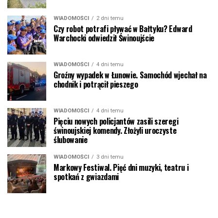
WIADOMOŚCI
2 dni temu
Czy robot potrafi pływać w Bałtyku? Edward
Warchocki odwiedził Świnoujście
WIADOMOŚCI
4 dni temu
Groźny wypadek w Łunowie. Samochód wjechał na
chodnik i potrącił pieszego
WIADOMOŚCI
4 dni temu
Pięciu nowych policjantów zasili szeregi
świnoujskiej komendy. Złożyli uroczyste
ślubowanie
WIADOMOŚCI
3 dni temu
Markowy Festiwal. Pięć dni muzyki, teatru i
spotkań z gwiazdami