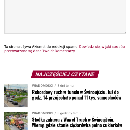
Ta strona używa Akismet do redukcji spamu.
Dowiedz się, w jaki sposób
przetwarzane są dane Twoich komentarzy.
NAJCZĘŚCIEJ CZYTANE
WIADOMOŚCI
3 dni temu
Rekordowy ruch w tunelu w Świnoujściu. Już do
godz. 14 przejechało ponad 11 tys. samochodów
WIADOMOŚCI
3 godziny temu
Słodka zabawa z Wawel Truck w Świnoujściu.
Wiemy, gdzie stanie ciężarówka pełna cukierków