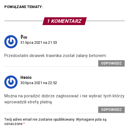
POWIĄZANE TEMATY:
1 KOMENTARZ
∜∞
31 lipca 2021 na 21:53
Przedostatni skrawek trawnika został zalany betonem.
ODPOWIEDZ
Henio
30 lipca 2021 na 22:52
Można na poradzić dobrze zagłosować i nie wybrać tych którzy
wprowadzili strefę płatną.
ODPOWIEDZ
Twój adres email nie zostanie opublikowany.
Wymagane pola są
oznaczone
*