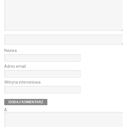
Nazwa
Adres email
Witryna internetowa
Δ