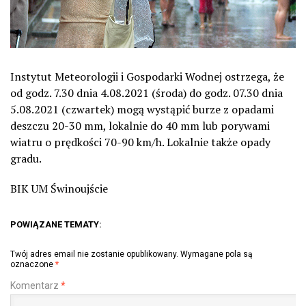
Instytut Meteorologii i Gospodarki Wodnej ostrzega, że
od godz. 7.30 dnia 4.08.2021 (środa) do godz. 07.30 dnia
5.08.2021 (czwartek) mogą wystąpić burze z opadami
deszczu 20-30 mm, lokalnie do 40 mm lub porywami
wiatru o prędkości 70-90 km/h. Lokalnie także opady
gradu.
BIK UM Świnoujście
POWIĄZANE TEMATY:
Twój adres email nie zostanie opublikowany.
Wymagane pola są
oznaczone
*
Komentarz
*