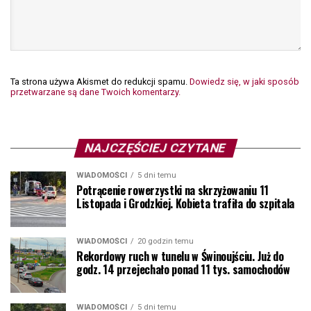
Ta strona używa Akismet do redukcji spamu.
Dowiedz się, w jaki sposób
przetwarzane są dane Twoich komentarzy.
NAJCZĘŚCIEJ CZYTANE
WIADOMOŚCI
5 dni temu
Potrącenie rowerzystki na skrzyżowaniu 11
Listopada i Grodzkiej. Kobieta trafiła do szpitala
WIADOMOŚCI
20 godzin temu
Rekordowy ruch w tunelu w Świnoujściu. Już do
godz. 14 przejechało ponad 11 tys. samochodów
WIADOMOŚCI
5 dni temu