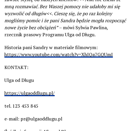
mną rozmawiać. Bez Waszej pomocy nie udałoby mi się
wyzwolić od długów<<. Cieszę się, że po raz kolejny
mogliśmy pomóc i że pani Sandra będzie mogła rozpocząć
nowe życie bez obciążeń”
– mówi Sylwia Pawlina,
rzecznik prasowy Programu Ulga od Długu.
Historia pani Sandry w materiale filmowym:
https://www.youtube.com/watch?v=XhIQa7GQUmI
KONTAKT:
Ulga od Długu
https://ulgaoddlugu.pl/
tel. 123 453 845
e-mail: pr@ulgaoddlugu.pl