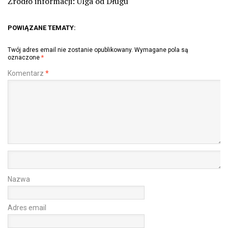
Źródło informacji: Ulga od Długu
POWIĄZANE TEMATY:
Twój adres email nie zostanie opublikowany.
Wymagane pola są
oznaczone
*
Komentarz
*
Nazwa
Adres email