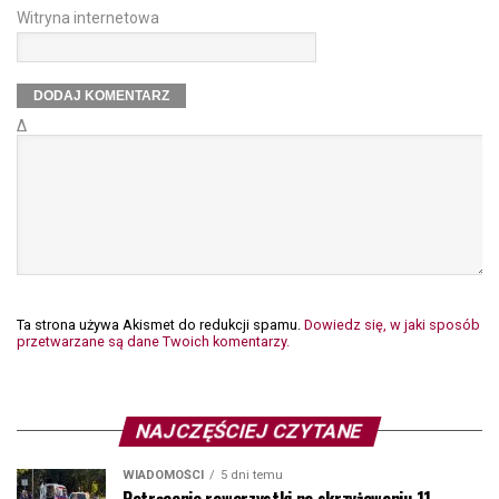
Witryna internetowa
Δ
Ta strona używa Akismet do redukcji spamu.
Dowiedz się, w jaki sposób
przetwarzane są dane Twoich komentarzy.
NAJCZĘŚCIEJ CZYTANE
WIADOMOŚCI
5 dni temu
Potrącenie rowerzystki na skrzyżowaniu 11