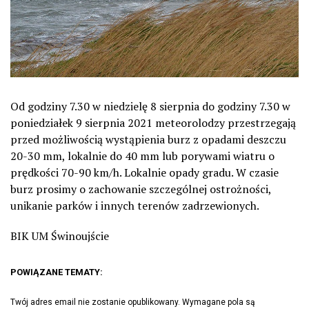
Od godziny 7.30 w niedzielę 8 sierpnia do godziny 7.30 w
poniedziałek 9 sierpnia 2021 meteorolodzy przestrzegają
przed możliwością wystąpienia burz z opadami deszczu
20-30 mm, lokalnie do 40 mm lub porywami wiatru o
prędkości 70-90 km/h. Lokalnie opady gradu. W czasie
burz prosimy o zachowanie szczególnej ostrożności,
unikanie parków i innych terenów zadrzewionych.
BIK UM Świnoujście
POWIĄZANE TEMATY:
Twój adres email nie zostanie opublikowany.
Wymagane pola są