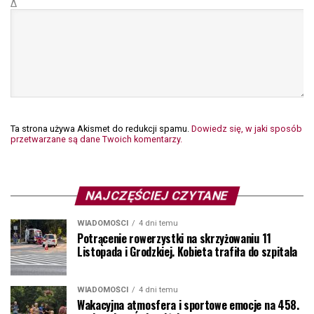
Δ
Ta strona używa Akismet do redukcji spamu.
Dowiedz się, w jaki sposób
przetwarzane są dane Twoich komentarzy.
NAJCZĘŚCIEJ CZYTANE
WIADOMOŚCI
4 dni temu
Potrącenie rowerzystki na skrzyżowaniu 11
Listopada i Grodzkiej. Kobieta trafiła do szpitala
WIADOMOŚCI
4 dni temu
Wakacyjna atmosfera i sportowe emocje na 458.