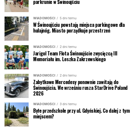
parkrunie w Świnoujściu
WIADOMOŚCI
5 dni temu
W Świnoujściu powstają miejsca parkingowe dla
hulajnóg. Miasto porządkuje przestrzeń
WIADOMOŚCI
2 dni temu
Jarigol Team Flota Świnoujście zwycięzcą III
Memoriału im. Leszka Zakrzewskiego
WIADOMOŚCI
2 dni temu
Zabytkowe Mercedesy ponownie zawitają do
Świnoujścia. We wrześniu rusza StarDrive Poland
2026
WIADOMOŚCI
3 dni temu
Byłe przedszkole przy ul. Gdyńskiej. Co dalej z tym
miejscem?