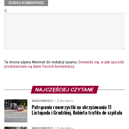
Δ
Ta strona używa Akismet do redukcji spamu.
Dowiedz się, w jaki sposób
przetwarzane są dane Twoich komentarzy.
NAJCZĘŚCIEJ CZYTANE
WIADOMOŚCI
3 dni temu
Potrącenie rowerzystki na skrzyżowaniu 11
Listopada i Grodzkiej. Kobieta trafiła do szpitala
WIADOMOŚCI
5 dni temu