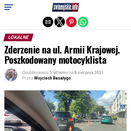
Exit mobile version
LOKALNE
Zderzenie na ul. Armii Krajowej.
Poszkodowany motocyklista
Opublikowano
5 lat temu
na
8 sierpnia 2021
Przez
Wojciech Basałygo