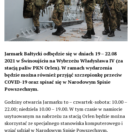
Jarmark Bałtycki odbędzie się w dniach 19 – 22.08
2021 w Świnoujściu na Wybrzeżu Władysława IV (za
stacją paliw PKN Orlen). W ramach wydarzenia
będzie można również przyjąć szczepionkę przeciw
COVID-19 oraz spisać się w Narodowym Spisie
Powszechnym.
Godziny otwarcia Jarmarku to – czwartek-sobota: 10.00 –
22.00; niedziela 10.00 – 19.00. W tym czasie w namiocie
usytuowanym na nabrzeżu za stacją Orlen będzie można
skorzystać ze specjalnego stanowiska komputerowego i
wziąć udział w Narodowym Spisie Powszechnym.