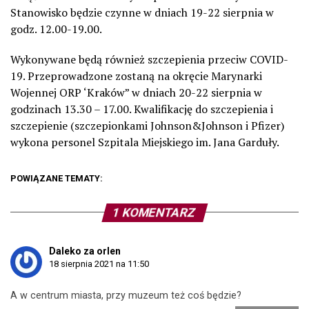
Stanowisko będzie czynne w dniach 19-22 sierpnia w
godz. 12.00-19.00.
Wykonywane będą również szczepienia przeciw COVID-
19. Przeprowadzone zostaną na okręcie Marynarki
Wojennej ORP ‘Kraków” w dniach 20-22 sierpnia w
godzinach 13.30 – 17.00. Kwalifikację do szczepienia i
szczepienie (szczepionkami Johnson&Johnson i Pfizer)
wykona personel Szpitala Miejskiego im. Jana Garduły.
POWIĄZANE TEMATY:
1 KOMENTARZ
Daleko za orlen
18 sierpnia 2021 na 11:50
A w centrum miasta, przy muzeum też coś będzie?