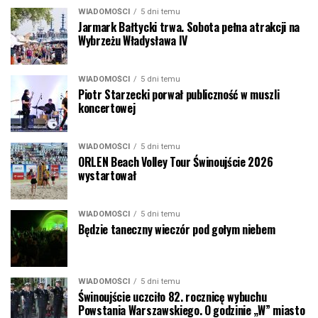
WIADOMOŚCI
5 dni temu
Jarmark Bałtycki trwa. Sobota pełna atrakcji na
Wybrzeżu Władysława IV
WIADOMOŚCI
5 dni temu
Piotr Starzecki porwał publiczność w muszli
koncertowej
WIADOMOŚCI
5 dni temu
ORLEN Beach Volley Tour Świnoujście 2026
wystartował
WIADOMOŚCI
5 dni temu
Będzie taneczny wieczór pod gołym niebem
WIADOMOŚCI
5 dni temu
Świnoujście uczciło 82. rocznicę wybuchu
Powstania Warszawskiego. O godzinie „W” miasto