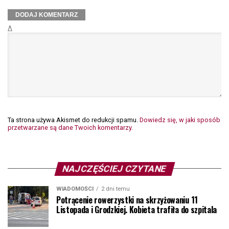
Δ
Ta strona używa Akismet do redukcji spamu.
Dowiedz się, w jaki sposób
przetwarzane są dane Twoich komentarzy.
NAJCZĘŚCIEJ CZYTANE
WIADOMOŚCI
2 dni temu
Potrącenie rowerzystki na skrzyżowaniu 11
Listopada i Grodzkiej. Kobieta trafiła do szpitala