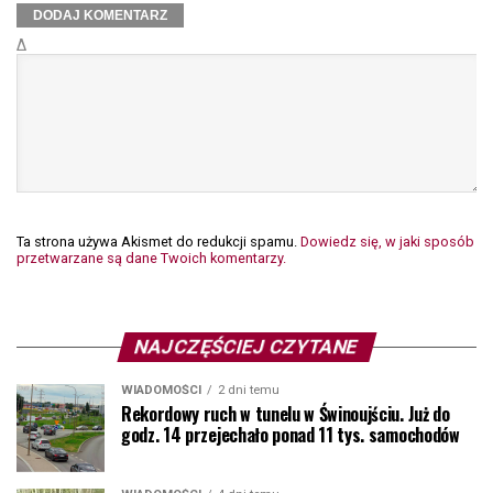
Δ
Ta strona używa Akismet do redukcji spamu.
Dowiedz się, w jaki sposób
przetwarzane są dane Twoich komentarzy.
NAJCZĘŚCIEJ CZYTANE
WIADOMOŚCI
2 dni temu
Rekordowy ruch w tunelu w Świnoujściu. Już do
godz. 14 przejechało ponad 11 tys. samochodów