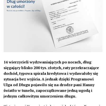
14 wierzycieli wydzwaniających po nocach, dług
sięgający blisko 200 tys. złotych, raty przekraczające
dochód, typowa spirala kredytowa i wydawałoby się
sytuacja bez wyjścia. A jednak dzięki Programowi
Ulga od Długu pojawiło się na drodze pani Hanny
światło w tunelu, zapoczątkowane jedną ugodą i
jednym całkowitym umorzeniem długu.