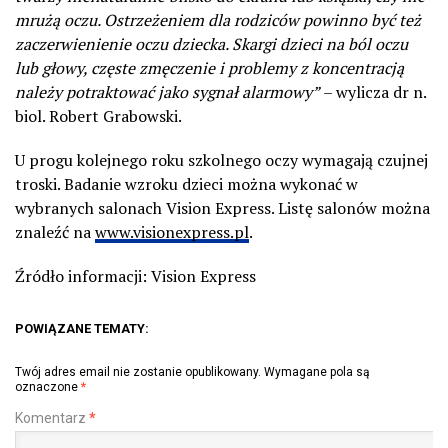
mrużą oczu. Ostrzeżeniem dla rodziców powinno być też
zaczerwienienie oczu dziecka. Skargi dzieci na ból oczu
lub głowy, częste zmęczenie i problemy z koncentracją
należy potraktować jako sygnał alarmowy”
– wylicza dr n.
biol. Robert Grabowski.
U progu kolejnego roku szkolnego oczy wymagają czujnej
troski. Badanie wzroku dzieci można wykonać w
wybranych salonach Vision Express. Listę salonów można
znaleźć na
www.visionexpress.pl
.
Źródło informacji: Vision Express
POWIĄZANE TEMATY:
Twój adres email nie zostanie opublikowany.
Wymagane pola są
oznaczone
*
Komentarz
*