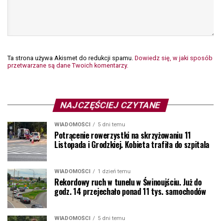
Ta strona używa Akismet do redukcji spamu.
Dowiedz się, w jaki sposób
przetwarzane są dane Twoich komentarzy.
NAJCZĘŚCIEJ CZYTANE
WIADOMOŚCI
5 dni temu
Potrącenie rowerzystki na skrzyżowaniu 11
Listopada i Grodzkiej. Kobieta trafiła do szpitala
WIADOMOŚCI
1 dzień temu
Rekordowy ruch w tunelu w Świnoujściu. Już do
godz. 14 przejechało ponad 11 tys. samochodów
WIADOMOŚCI
5 dni temu