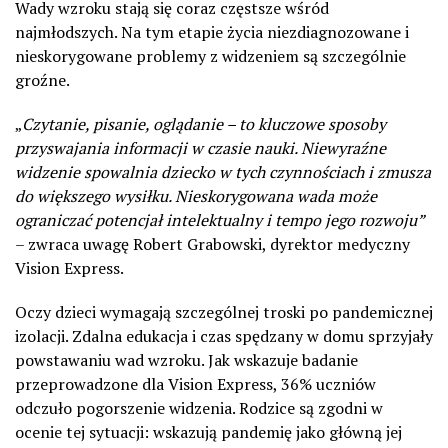
Wady wzroku stają się coraz częstsze wśród
najmłodszych. Na tym etapie życia niezdiagnozowane i
nieskorygowane problemy z widzeniem są szczególnie
groźne.
„
Czytanie, pisanie, oglądanie – to kluczowe sposoby
przyswajania informacji w czasie nauki. Niewyraźne
widzenie spowalnia dziecko w tych czynnościach i zmusza
do większego wysiłku. Nieskorygowana wada może
ograniczać potencjał intelektualny i tempo jego rozwoju”
– zwraca uwagę Robert Grabowski, dyrektor medyczny
Vision Express.
Oczy dzieci wymagają szczególnej troski po pandemicznej
izolacji. Zdalna edukacja i czas spędzany w domu sprzyjały
powstawaniu wad wzroku. Jak wskazuje badanie
przeprowadzone dla Vision Express, 36% uczniów
odczuło pogorszenie widzenia. Rodzice są zgodni w
ocenie tej sytuacji: wskazują pandemię jako główną jej