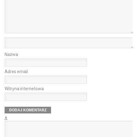
Nazwa
Adres email
Witryna internetowa
Δ