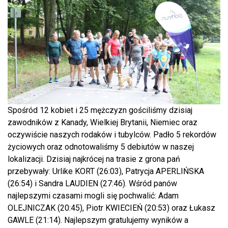
Spośród 12 kobiet i 25 mężczyzn gościliśmy dzisiaj
zawodników z Kanady, Wielkiej Brytanii, Niemiec oraz
oczywiście naszych rodaków i tubylców. Padło 5 rekordów
życiowych oraz odnotowaliśmy 5 debiutów w naszej
lokalizacji. Dzisiaj najkrócej na trasie z grona pań
przebywały: Urlike KORT (26:03), Patrycja APERLIŃSKA
(26:54) i Sandra LAUDIEN (27:46). Wśród panów
najlepszymi czasami mogli się pochwalić: Adam
OLEJNICZAK (20:45), Piotr KWIECIEŃ (20:53) oraz Łukasz
GAWLE (21:14). Najlepszym gratulujemy wyników a