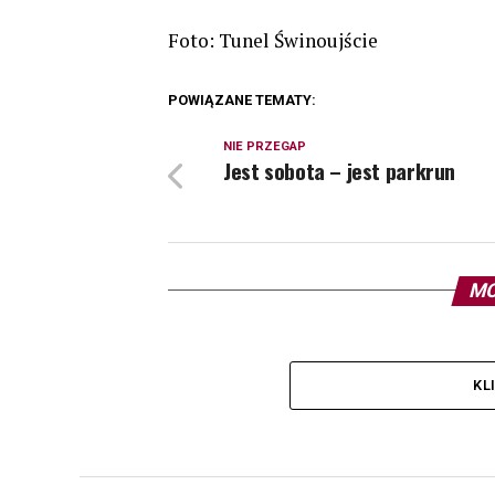
Foto: Tunel Świnoujście
POWIĄZANE TEMATY:
NIE PRZEGAP
Jest sobota – jest parkrun
MO
KL