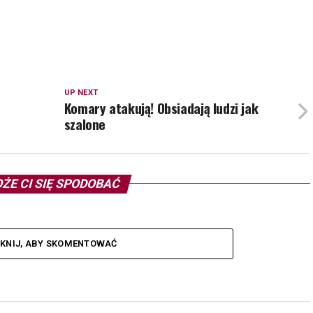
UP NEXT
Komary atakują! Obsiadają ludzi jak
szalone
ŻE CI SIĘ SPODOBAĆ
IKNIJ, ABY SKOMENTOWAĆ