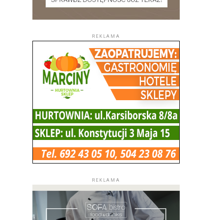
REKLAMA
REKLAMA