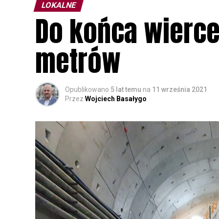
LOKALNE
Do końca wierce
metrów
Opublikowano
5 lat temu
na
11 września 2021
Przez
Wojciech Basałygo