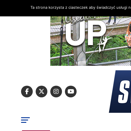
Ta strona korzysta z ciasteczek aby świadczyć usługi 