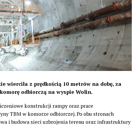
e wierciła z prędkością 10 metrów na dobę, za
z komorę odbiorczą na wyspie Wolin.
ńczeniowe konstrukcji rampy oraz prace
ny TBM w komorze odbiorczej. Po obu stronach
a i budowa sieci uzbrojenia terenu oraz infrastruktury