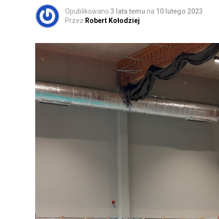
Opublikowano
3 lata temu
na
10 lutego 2023
Przez
Robert Kołodziej