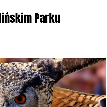
lińskim Parku