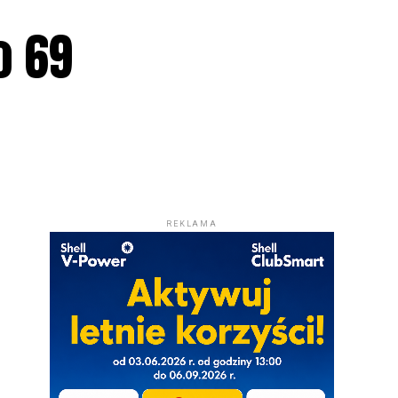
o 69
REKLAMA