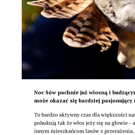
Noc Sów pachnie już wiosną i budzącym
może okazać się bardziej pasjonujący 
To bardzo aktywny czas dla większości na
pohukują tak że włos jeży się na głowie –
innym mieszkańcom lasów z przerażenia