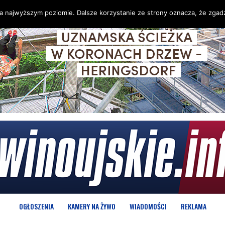
na najwyższym poziomie. Dalsze korzystanie ze strony oznacza, że zgadz
OGŁOSZENIA
KAMERY NA ŻYWO
WIADOMOŚCI
REKLAMA