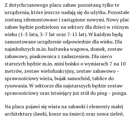
Z dotychczasowego placu zabaw pozostaną tylko te
urządzenia, które jeszcze nadają się do użytku. Pozostałe
zostaną zdemontowane i zastąpione nowymi. Nowy plac
zabaw będzie podzielony na sektory dla dzieci w różnym
wieku (1-3 lata, 3-7 lat oraz 7-15 lat). W każdym będą
zamontowane urządzenie odpowiednie dla wieku. Dla
najmłodszych m.in. huśtawka wagowa, domek, zestaw
zabawowy, piaskownica z zadaszeniem. Dla nieco
starszych będzie m.in. mini boisko o wymiarach 7 na 10
metrów, zestaw wielofunkcyjny, zestaw zabawowo –
sprawnościowy wieża, bujak samochód, tablice do
rysowania. W sektorze dla najstarszych będzie zestaw
sprawnościowy oraz istniejący już stół do ping – ponga.
Na placu pojawi się wiata na zabawki i elementy małej
architektury (ławki, kosze na śmieci) oraz nowa zieleń.