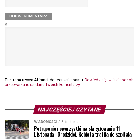
Δ
Ta strona używa Akismet do redukcji spamu.
Dowiedz się, w jaki sposób
przetwarzane są dane Twoich komentarzy.
NAJCZĘŚCIEJ CZYTANE
WIADOMOŚCI
3 dni temu
Potrącenie rowerzystki na skrzyżowaniu 11
Listopada i Grodzkiej. Kobieta trafiła do szpitala