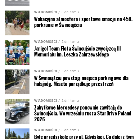
WIADOMOŚCI
3 dni temu
Wakacyjna atmosfera i sportowe emocje na 458.
parkrunie w Świnoujściu
WIADOMOŚCI
2 dni temu
Jarigol Team Flota Świnoujście zwycięzcą III
Memoriału im. Leszka Zakrzewskiego
WIADOMOŚCI
5 dni temu
W Świnoujściu powstają miejsca parkingowe dla
hulajnóg. Miasto porządkuje przestrzeń
WIADOMOŚCI
2 dni temu
Zabytkowe Mercedesy ponownie zawitają do
Świnoujścia. We wrześniu rusza StarDrive Poland
2026
WIADOMOŚCI
3 dni temu
Byłe przedszkole przy ul. Gdyńskiej. Co dalej z tym