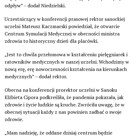
odpływ” – dodał Niedzielski.
Uczestniczący w konferencji prasowej rektor sanockiej
uczelni Mateusz Kaczmarski powiedział, że otwarcie
Centrum Symulacji Medycznej w obecności ministra
zdrowia to historyczny dzień dla placówki.
„Jest to chwila przełomowa w kształceniu pielęgniarek i
ratowników medycznych w naszej uczelni. Wchodzimy w
nową erę, erę nowoczesności kształcenia na kierunkach
medycznych” – dodał rektor.
Obecna na konferencji prorektor uczelni w Sanoku
Elżbieta Cipora podkreśliła, że pandemia pokazała, jak
zdrowie i życie ludzkie są kruche. Zwróciła uwagę, że w
obecnej sytuacji każdy z nas powinien zadbać o swoje
zdrowie.
„Mam nadzieję, że oddane dzisiaj centrum będzie