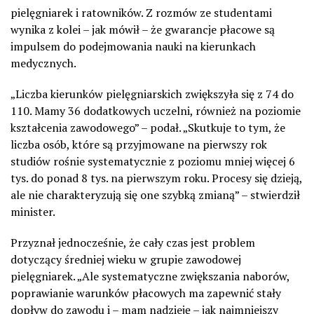
pielęgniarek i ratowników. Z rozmów ze studentami
wynika z kolei – jak mówił – że gwarancje płacowe są
impulsem do podejmowania nauki na kierunkach
medycznych.
„Liczba kierunków pielęgniarskich zwiększyła się z 74 do
110. Mamy 36 dodatkowych uczelni, również na poziomie
kształcenia zawodowego” – podał. „Skutkuje to tym, że
liczba osób, które są przyjmowane na pierwszy rok
studiów rośnie systematycznie z poziomu mniej więcej 6
tys. do ponad 8 tys. na pierwszym roku. Procesy się dzieją,
ale nie charakteryzują się one szybką zmianą” – stwierdził
minister.
Przyznał jednocześnie, że cały czas jest problem
dotyczący średniej wieku w grupie zawodowej
pielęgniarek. „Ale systematyczne zwiększania naborów,
poprawianie warunków płacowych ma zapewnić stały
dopływ do zawodu i – mam nadzieję – jak najmniejszy