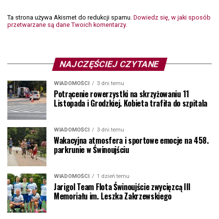
Ta strona używa Akismet do redukcji spamu.
Dowiedz się, w jaki sposób
przetwarzane są dane Twoich komentarzy.
NAJCZĘŚCIEJ CZYTANE
WIADOMOŚCI
3 dni temu
Potrącenie rowerzystki na skrzyżowaniu 11
Listopada i Grodzkiej. Kobieta trafiła do szpitala
WIADOMOŚCI
3 dni temu
Wakacyjna atmosfera i sportowe emocje na 458.
parkrunie w Świnoujściu
WIADOMOŚCI
1 dzień temu
Jarigol Team Flota Świnoujście zwycięzcą III
Memoriału im. Leszka Zakrzewskiego