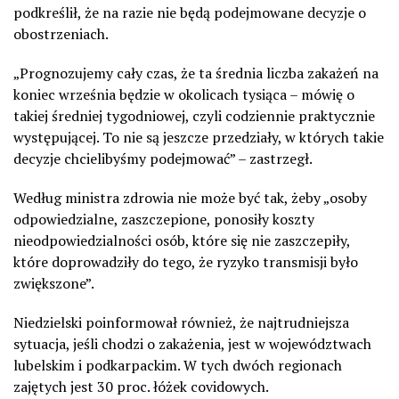
podkreślił, że na razie nie będą podejmowane decyzje o
obostrzeniach.
„Prognozujemy cały czas, że ta średnia liczba zakażeń na
koniec września będzie w okolicach tysiąca – mówię o
takiej średniej tygodniowej, czyli codziennie praktycznie
występującej. To nie są jeszcze przedziały, w których takie
decyzje chcielibyśmy podejmować” – zastrzegł.
Według ministra zdrowia nie może być tak, żeby „osoby
odpowiedzialne, zaszczepione, ponosiły koszty
nieodpowiedzialności osób, które się nie zaszczepiły,
które doprowadziły do tego, że ryzyko transmisji było
zwiększone”.
Niedzielski poinformował również, że najtrudniejsza
sytuacja, jeśli chodzi o zakażenia, jest w województwach
lubelskim i podkarpackim. W tych dwóch regionach
zajętych jest 30 proc. łóżek covidowych.