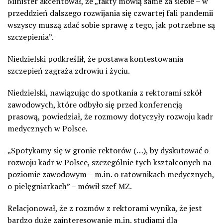
Minister akcentował, że „fakty mówią same za siebie – w
przeddzień dalszego rozwijania się czwartej fali pandemii
wszyscy muszą zdać sobie sprawę z tego, jak potrzebne są
szczepienia”.
Niedzielski podkreślił, że postawa kontestowania
szczepień zagraża zdrowiu i życiu.
Niedzielski, nawiązując do spotkania z rektorami szkół
zawodowych, które odbyło się przed konferencją
prasową, powiedział, że rozmowy dotyczyły rozwoju kadr
medycznych w Polsce.
„Spotykamy się w gronie rektorów (…), by dyskutować o
rozwoju kadr w Polsce, szczególnie tych kształconych na
poziomie zawodowym – m.in. o ratownikach medycznych,
o pielęgniarkach” – mówił szef MZ.
Relacjonował, że z rozmów z rektorami wynika, że jest
bardzo duże zainteresowanie m.in. studiami dla