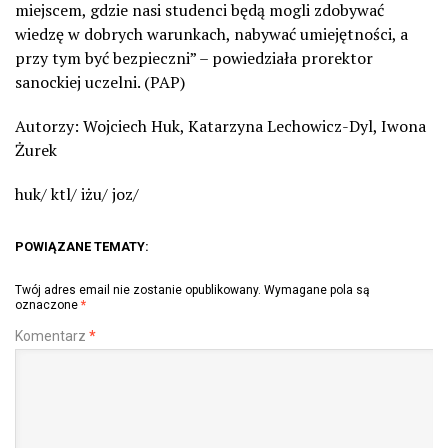
miejscem, gdzie nasi studenci będą mogli zdobywać
wiedzę w dobrych warunkach, nabywać umiejętności, a
przy tym być bezpieczni” – powiedziała prorektor
sanockiej uczelni. (PAP)
Autorzy: Wojciech Huk, Katarzyna Lechowicz-Dyl, Iwona
Żurek
huk/ ktl/ iżu/ joz/
POWIĄZANE TEMATY:
Twój adres email nie zostanie opublikowany.
Wymagane pola są
oznaczone
*
Komentarz
*