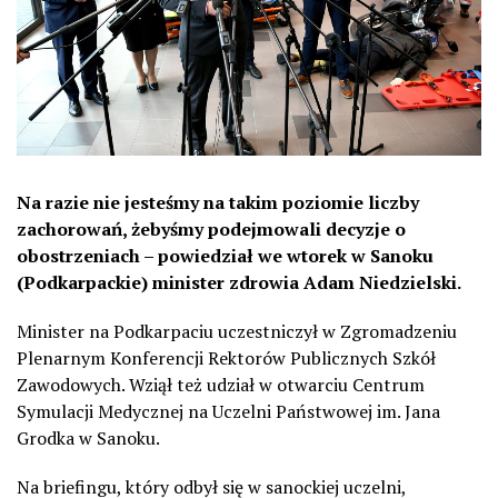
Na razie nie jesteśmy na takim poziomie liczby
zachorowań, żebyśmy podejmowali decyzje o
obostrzeniach – powiedział we wtorek w Sanoku
(Podkarpackie) minister zdrowia Adam Niedzielski.
Minister na Podkarpaciu uczestniczył w Zgromadzeniu
Plenarnym Konferencji Rektorów Publicznych Szkół
Zawodowych. Wziął też udział w otwarciu Centrum
Symulacji Medycznej na Uczelni Państwowej im. Jana
Grodka w Sanoku.
Na briefingu, który odbył się w sanockiej uczelni,