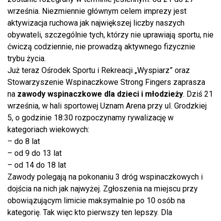
września. Niezmiennie głównym celem imprezy jest
aktywizacja ruchowa jak największej liczby naszych
obywateli, szczególnie tych, którzy nie uprawiają sportu, nie
ćwiczą codziennie, nie prowadzą aktywnego fizycznie
trybu życia.
Już teraz Ośrodek Sportu i Rekreacji „Wyspiarz” oraz
Stowarzyszenie Wspinaczkowe Strong Fingers zaprasza
na
zawody wspinaczkowe dla dzieci i młodzieży
. Dziś 21
września, w hali sportowej Uznam Arena przy ul. Grodzkiej
5, o godzinie 18:30 rozpoczynamy rywalizację w
kategoriach wiekowych:
– do 8 lat
– od 9 do 13 lat
– od 14 do 18 lat
Zawody polegają na pokonaniu 3 dróg wspinaczkowych i
dojścia na nich jak najwyżej. Zgłoszenia na miejscu przy
obowiązującym limicie maksymalnie po 10 osób na
kategorię. Tak więc kto pierwszy ten lepszy. Dla