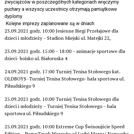
zwycięzców w poszczególnych kategoriach wręczymy
puchary a wszyscy uczestnicy otrzymają pamiątkowe
dyplomy.
Kolejne imprezy zaplanowane są w dniach:
23.09.2021 godz. 10:00 Jesienne Biegi Przełajowe dla
dzieci i młodzieży – Stadion Miejski ul. Matejki 22,
23.09.2021 godz. 15:00 – 18:00 – animacje sportowe dla
dzieci- boisko ul. Białoruska 4
24.09.2021 godz. 17:00 Turniej Tenisa Stołowego kat.
OLDBOYS -Turniej Tenisa Stołowego- hala sportowa ul.
Piłsudskiego 9
25.09.2021 godz. 10:00 Turniej Tenisa Stołowego dla
dzieci i młodzieży – Turniej Tenisa Stołowego – hala
sportowa ul. Piłsudskiego 9
25.09.2021 godz. 10:00 Extreme Cup Świnoujście Speed
Edition – PumpTruck Warszów ul.Ludzi Morza/ Norweska