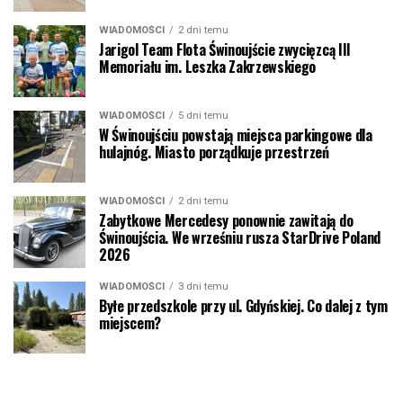
WIADOMOŚCI
2 dni temu
Jarigol Team Flota Świnoujście zwycięzcą III
Memoriału im. Leszka Zakrzewskiego
WIADOMOŚCI
5 dni temu
W Świnoujściu powstają miejsca parkingowe dla
hulajnóg. Miasto porządkuje przestrzeń
WIADOMOŚCI
2 dni temu
Zabytkowe Mercedesy ponownie zawitają do
Świnoujścia. We wrześniu rusza StarDrive Poland
2026
WIADOMOŚCI
3 dni temu
Byłe przedszkole przy ul. Gdyńskiej. Co dalej z tym
miejscem?