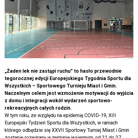
„Żaden lek nie zastąpi ruchu” to hasło przewodnie
tegorocznej edycji Europejskiego Tygodnia Sportu dla
Wszystkich – Sportowego Turnieju Miast i Gmin.
Naczelnym celem jest wzmożenie motywacji do wyjścia
z domu i integracji wokół wydarzeń sportowo-
rekreacyjnych całych rodzin.
W tym roku, ze względu na epidemię COVID-19, XIII
Europejski Tydzień Sportu dla Wszystkich, w ramach
którego odbędzie się XXVII Sportowy Turniej Miast i Gmin
zostanie rozegrany w terminie jesiennym: od 21 do 27