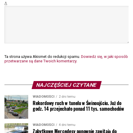
Δ
Ta strona używa Akismet do redukcji spamu.
Dowiedz się, w jaki sposób
przetwarzane są dane Twoich komentarzy.
NAJCZĘŚCIEJ CZYTANE
WIADOMOŚCI
2 dni temu
Rekordowy ruch w tunelu w Świnoujściu. Już do
godz. 14 przejechało ponad 11 tys. samochodów
WIADOMOŚCI
4 dni temu
Zabytkowe Mercedesy ponownie zawitają do