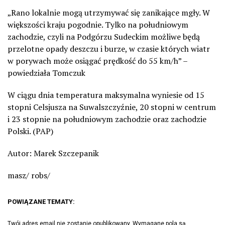
„Rano lokalnie mogą utrzymywać się zanikające mgły. W
większości kraju pogodnie. Tylko na południowym
zachodzie, czyli na Podgórzu Sudeckim możliwe będą
przelotne opady deszczu i burze, w czasie których wiatr
w porywach może osiągać prędkość do 55 km/h” –
powiedziała Tomczuk
W ciągu dnia temperatura maksymalna wyniesie od 15
stopni Celsjusza na Suwalszczyźnie, 20 stopni w centrum
i 23 stopnie na południowym zachodzie oraz zachodzie
Polski. (PAP)
Autor: Marek Szczepanik
masz/ robs/
POWIĄZANE TEMATY:
Twój adres email nie zostanie opublikowany.
Wymagane pola są