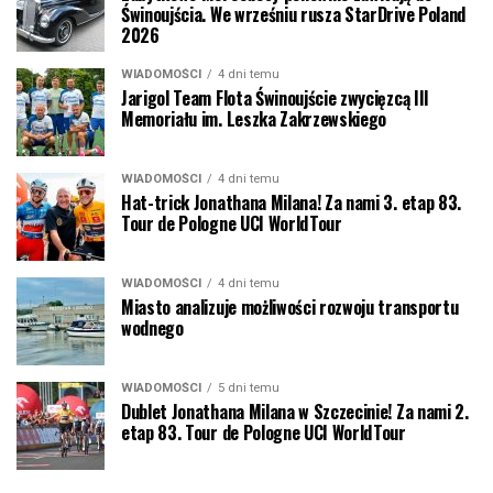
Świnoujścia. We wrześniu rusza StarDrive Poland
2026
WIADOMOŚCI
4 dni temu
Jarigol Team Flota Świnoujście zwycięzcą III
Memoriału im. Leszka Zakrzewskiego
WIADOMOŚCI
4 dni temu
Hat-trick Jonathana Milana! Za nami 3. etap 83.
Tour de Pologne UCI WorldTour
WIADOMOŚCI
4 dni temu
Miasto analizuje możliwości rozwoju transportu
wodnego
WIADOMOŚCI
5 dni temu
Dublet Jonathana Milana w Szczecinie! Za nami 2.
etap 83. Tour de Pologne UCI WorldTour