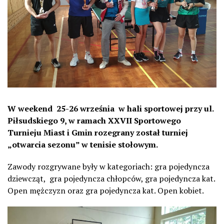
W weekend 25-26 września w hali sportowej przy ul.
Piłsudskiego 9, w ramach XXVII Sportowego
Turnieju Miast i Gmin rozegrany został turniej
„otwarcia sezonu” w tenisie stołowym.
Zawody rozgrywane były w kategoriach: gra pojedyncza
dziewcząt, gra pojedyncza chłopców, gra pojedyncza kat.
Open mężczyzn oraz gra pojedyncza kat. Open kobiet.