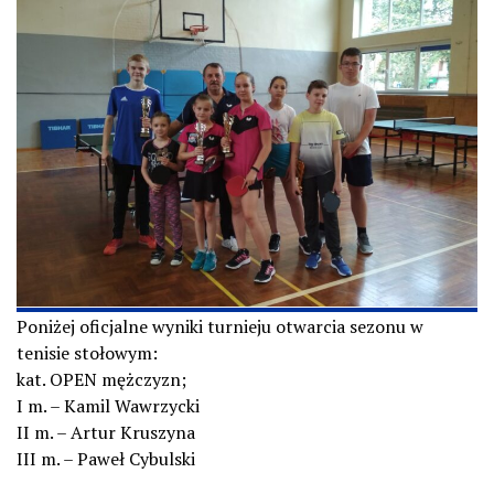
Poniżej oficjalne wyniki turnieju otwarcia sezonu w
tenisie stołowym:
kat. OPEN mężczyzn;
I m. – Kamil Wawrzycki
II m. – Artur Kruszyna
III m. – Paweł Cybulski