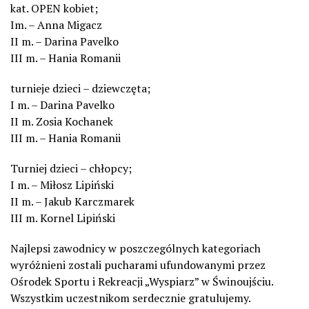
kat. OPEN kobiet;
Im. – Anna Migacz
II m. – Darina Pavelko
III m. – Hania Romanii
turnieje dzieci – dziewczęta;
I m. – Darina Pavelko
II m. Zosia Kochanek
III m. – Hania Romanii
Turniej dzieci – chłopcy;
I m. – Miłosz Lipiński
II m. – Jakub Karczmarek
III m. Kornel Lipiński
Najlepsi zawodnicy w poszczególnych kategoriach
wyróżnieni zostali pucharami ufundowanymi przez
Ośrodek Sportu i Rekreacji „Wyspiarz” w Świnoujściu.
Wszystkim uczestnikom serdecznie gratulujemy.