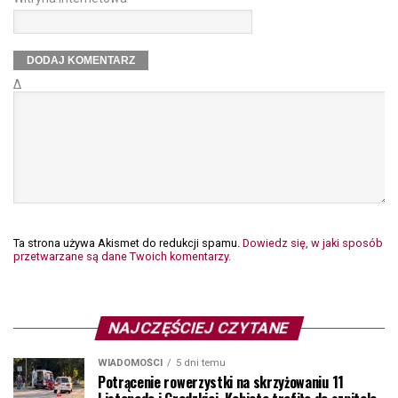
Δ
Ta strona używa Akismet do redukcji spamu.
Dowiedz się, w jaki sposób
przetwarzane są dane Twoich komentarzy.
NAJCZĘŚCIEJ CZYTANE
WIADOMOŚCI
5 dni temu
Potrącenie rowerzystki na skrzyżowaniu 11