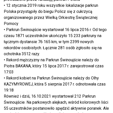
• 12 stycznia 2019 roku wszystkie lokalizacje parkrun
Polska przystąpiły do biegu Policz się z cukrzycą
organizowanego przez Wielką Orkiestrę Świątecznej
Pomocy
• Parkrun Świnoujście wystartował 16 lipca 2016 r. Od tego
czasu 1871 uczestników ukończyło 15 233 parkruny na
łącznym dystansie 76 165 km, w tym 2399 nowych
rekordów osobistych. Łącznie 281 osób zgłosiło się na
ochotnika 3512 razy.
• Rekord mężczyzny na Parkrun Świnoujście należy do
Piotra BAKANA, który 15 lipca 2017 r. zarejestrował czas
17:03
• Rekord kobiet na Parkrun Świnoujście należy do Olhy
KAZYMYROWEJ, która 5 sierpnia 2017 r. odnotowała czas
19:18
Również i dziś, 16.10.2021 wystartował 212 Parkrun
Świnoujście. Na parkowych alejkach, wśród kolorowych liści
55 uczestników postanowiło spędzić aktywnie poranek. Ale