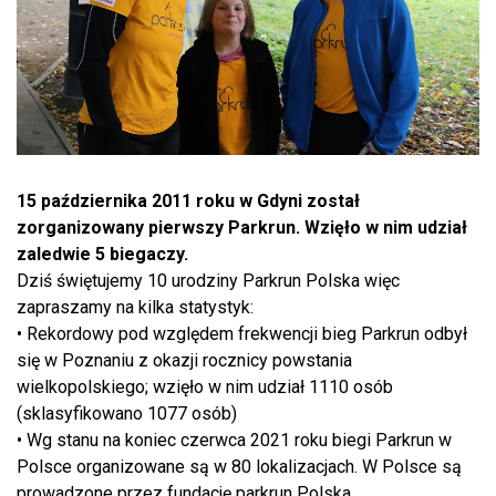
15 października 2011 roku w Gdyni został
zorganizowany pierwszy Parkrun. Wzięło w nim udział
zaledwie 5 biegaczy.
Dziś świętujemy 10 urodziny Parkrun Polska więc
zapraszamy na kilka statystyk:
• Rekordowy pod względem frekwencji bieg Parkrun odbył
się w Poznaniu z okazji rocznicy powstania
wielkopolskiego; wzięło w nim udział 1110 osób
(sklasyfikowano 1077 osób)
• Wg stanu na koniec czerwca 2021 roku biegi Parkrun w
Polsce organizowane są w 80 lokalizacjach. W Polsce są
prowadzone przez fundację parkrun Polska