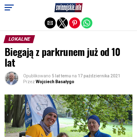
Exit mobile version
LOKALNE
Biegają z parkrunem już od 10
lat
Opublikowano
5 lat temu
na
17 października 2021
Przez
Wojciech Basałygo