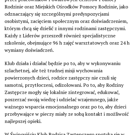
Rodzinie oraz Miejskich Ośrodków Pomocy Rodzinie, jako
odznaczający się szczególnymi predyspozycjami
osobistymi, zacięciem społecznym oraz doświadczeniem,
którym chcą się dzielić z innymi rodzinami zastępczymi.
Każdy z Liderów przeszedł również specjalistyczne
szkolenie, obejmujące 96 h zajęć warsztatowych oraz 24 h
wymiany doświadczeń.
Klub działa i działać będzie po to, aby w wykonywaniu
szlachetnej, ale też trudnej misji wychowania
powierzonych dzieci, rodzice zastępczy nie czuli się
samotni, przytłoczeni, odizolowani. Po to, aby Rodziny
Zastępcze mogły się lokalnie zintegrować, edukować,
poszerzać swoją wiedzę i udzielać wzajemnego, jakże
ważnego wsparcia emocjonalnego oraz po to, aby dzieci
przebywające w pieczy miały ze sobą kontakt i możliwość
najlepszej opieki.
W Świnoujściu Klub Rodzica Zastępczego spotyka się w