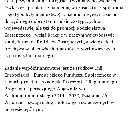
Zastępczych lokalnej integracji i wymiany doświadczeń
(zwłaszcza po okresie pandemii, w czasie której spotkania
tego typu były niemożliwe). Działanie przyczynić się ma
do ogólnego dobrostanu rodzin zastępczych w
województwie, ale też do promocji Rodzicielstwa
Zastępczego – wciąż brakuje w naszym województwie
kandydatów na Rodziców Zastępczych, a wiele dzieci
przebywa w placówkach opiekuńczo-wychowawczych
typu instytucjonalnego.
Zadanie współfinansowane jest ze środków Unii
Europejskiej – Europejskiego Funduszu Społecznego w
ramach projektu „Akademia Przyszłości” Regionalnego
Programu Operacyjnego Województwa
Zachodniopomorskiego 2014 – 2020, Działanie 7.6
Wsparcie rozwoju usług społecznych świadczonych w
interesie ogólnym.