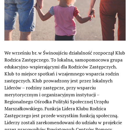
We wrześniu br. w Świnoujściu działalność rozpoczął Klub
Rodzica Zastępczego. To lokalna, samopomocowa grupa
edukacyjno-wspierającymi dla Rodziców Zastępczych.
Klub to miejsce spotkań i wzajemnego wsparcia rodzin
zastępczych. Klub prowadzony jest przez lokalnych
Liderów – rodziny zastępcze, przy wsparciu
merytorycznym i organizacyjnym instytucji –
Regionalnego Ośrodka Polityki Społecznej Urzędu
Marszałkowskiego. Funkcja Lidera Klubu Rodzica
Zastępczego jest przede wszystkim funkcją społeczną.
Liderzy zostali zarekomendowani do udziału w projekcie
przez pracowników Powiatowych Centrów Pomocy