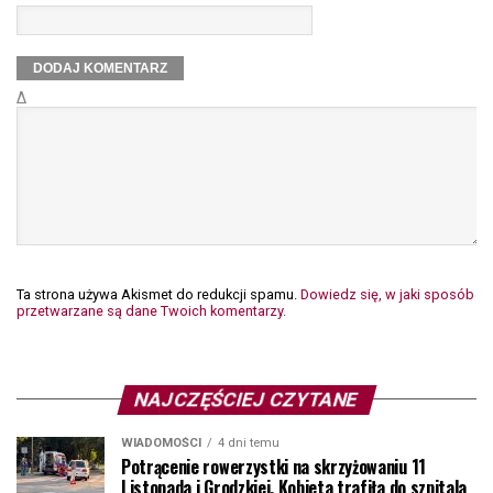
Δ
Ta strona używa Akismet do redukcji spamu.
Dowiedz się, w jaki sposób
przetwarzane są dane Twoich komentarzy.
NAJCZĘŚCIEJ CZYTANE
WIADOMOŚCI
4 dni temu
Potrącenie rowerzystki na skrzyżowaniu 11
Listopada i Grodzkiej. Kobieta trafiła do szpitala