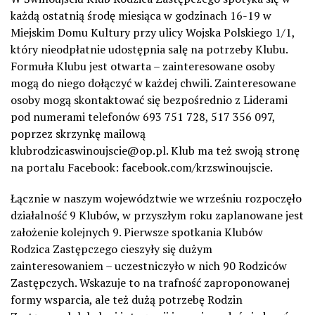
każdą ostatnią środę miesiąca w godzinach 16-19 w
Miejskim Domu Kultury przy ulicy Wojska Polskiego 1/1,
który nieodpłatnie udostępnia salę na potrzeby Klubu.
Formuła Klubu jest otwarta – zainteresowane osoby
mogą do niego dołączyć w każdej chwili. Zainteresowane
osoby mogą skontaktować się bezpośrednio z Liderami
pod numerami telefonów 693 751 728, 517 356 097,
poprzez skrzynkę mailową
klubrodzicaswinoujscie@op.pl. Klub ma też swoją stronę
na portalu Facebook: facebook.com/krzswinoujscie.
Łącznie w naszym województwie we wrześniu rozpoczęło
działalność 9 Klubów, w przyszłym roku zaplanowane jest
założenie kolejnych 9. Pierwsze spotkania Klubów
Rodzica Zastępczego cieszyły się dużym
zainteresowaniem – uczestniczyło w nich 90 Rodziców
Zastępczych. Wskazuje to na trafność zaproponowanej
formy wsparcia, ale też dużą potrzebę Rodzin