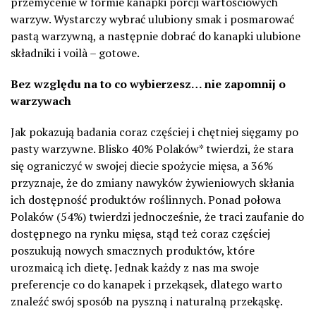
przemycenie w formie kanapki porcji wartościowych
warzyw. Wystarczy wybrać ulubiony smak i posmarować
pastą warzywną, a następnie dobrać do kanapki ulubione
składniki i voilà – gotowe.
Bez względu na to co wybierzesz… nie zapomnij o
warzywach
Jak pokazują badania coraz częściej i chętniej sięgamy po
pasty warzywne. Blisko 40% Polaków* twierdzi, że stara
się ograniczyć w swojej diecie spożycie mięsa, a 36%
przyznaje, że do zmiany nawyków żywieniowych skłania
ich dostępność produktów roślinnych. Ponad połowa
Polaków (54%) twierdzi jednocześnie, że traci zaufanie do
dostępnego na rynku mięsa, stąd też coraz częściej
poszukują nowych smacznych produktów, które
urozmaicą ich dietę. Jednak każdy z nas ma swoje
preferencje co do kanapek i przekąsek, dlatego warto
znaleźć swój sposób na pyszną i naturalną przekąskę.