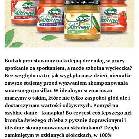
Budzik przestawiony na kolejną drzemkę, w pracy
spotkanie za spotkaniem, a może szkolna wycieczka?
Bez względu na to, jak wygląda nasz dzień, niemalże
zawsze stajemy przed wyzwaniem skomponowania
smacznego posiłku. W idealnym scenariuszu
marzymy o takim, które nie tylko zaspokoi głód ale i
dostarczy nam wartości odżywczych. Pomysł na
szybkie danie – kanapka! Bo czy jest coś lepszego niż
kromka świeżego chleba z pysznie doprawionymi i
idealnie skomponowanymi składnikami? Dzięki
zamkniętym w szklanych słoiczkach, w 100%