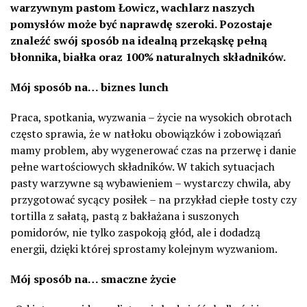
warzywnym pastom Łowicz, wachlarz naszych
pomysłów może być naprawdę szeroki. Pozostaje
znaleźć swój sposób na idealną przekąskę pełną
błonnika, białka oraz 100% naturalnych składników.
Mój sposób na… biznes lunch
Praca, spotkania, wyzwania – życie na wysokich obrotach
często sprawia, że w natłoku obowiązków i zobowiązań
mamy problem, aby wygenerować czas na przerwę i danie
pełne wartościowych składników. W takich sytuacjach
pasty warzywne są wybawieniem – wystarczy chwila, aby
przygotować sycący posiłek – na przykład ciepłe tosty czy
tortilla z sałatą, pastą z bakłażana i suszonych
pomidorów, nie tylko zaspokoją głód, ale i dodadzą
energii, dzięki której sprostamy kolejnym wyzwaniom.
Mój sposób na… smaczne życie