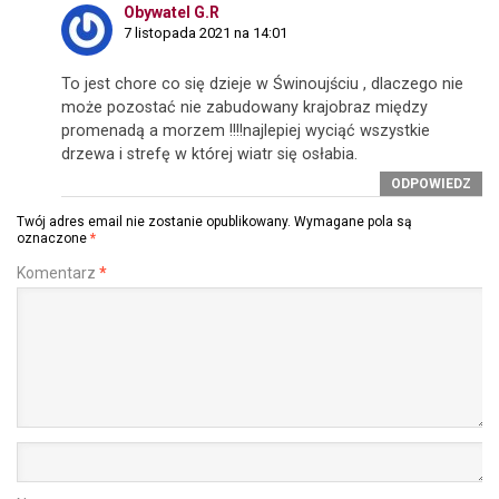
Obywatel G.R
7 listopada 2021 na 14:01
To jest chore co się dzieje w Świnoujściu , dlaczego nie
może pozostać nie zabudowany krajobraz między
promenadą a morzem !!!!najlepiej wyciąć wszystkie
drzewa i strefę w której wiatr się osłabia.
ODPOWIEDZ
Twój adres email nie zostanie opublikowany.
Wymagane pola są
oznaczone
*
Komentarz
*