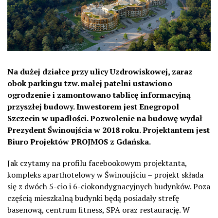
Na dużej działce przy ulicy Uzdrowiskowej, zaraz
obok parkingu tzw. małej patelni ustawiono
ogrodzenie i zamontowano tablicę informacyjną
przyszłej budowy. Inwestorem jest Enegropol
Szczecin w upadłości. Pozwolenie na budowę wydał
Prezydent Świnoujścia w 2018 roku. Projektantem jest
Biuro Projektów PROJMOS z Gdańska.
Jak czytamy na profilu facebookowym projektanta,
kompleks aparthotelowy w Świnoujściu – projekt składa
się z dwóch 5-cio i 6-ciokondygnacyjnych budynków. Poza
częścią mieszkalną budynki będą posiadały strefę
basenową, centrum fitness, SPA oraz restaurację. W