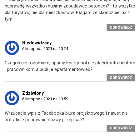
naprawdę wszystko musimy zabudować betonem? I to wszytko
dla turystów, nie dla mieszkańców. Błagam że skończcie już z
tym.
ODPOWIEDZ
Niedowidzący
6 listopada 2021 na 20:24
Czegoś nie rozumiem, upadły Energopol nie płaci kontrahentom
i pracownikom a buduje apartamentowiec?
ODPOWIEDZ
Zdziwiony
6 listopada 2021 na 19:59
Wrzucacie wpis z Facebooka biura projektowego i nawet nie
potraficie poprawnie nazwy przepisać?
ODPOWIEDZ