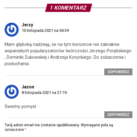
1 KOMENTARZ
Jerzy
10 listopada 2021 na 04:39
Mam głęboką nadzieję, że na tym koncercie nie zabraknie
wspaniałych popularyzatorów twórczości Jerzego Porębskiego
, Dominiki Żukowskiej i Andrzeja Koryckiego. Do zobaczenia i
posłuchania.
ODPOWIEDZ
Jazon
8 listopada 2021 na 21:19
Świetny pomysł.
ODPOWIEDZ
Twój adres email nie zostanie opublikowany.
Wymagane pola są
oznaczone
*