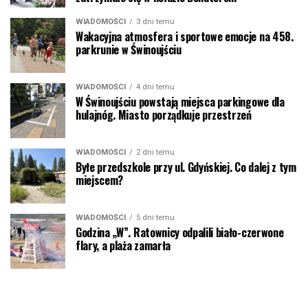
WIADOMOŚCI
3 dni temu
Wakacyjna atmosfera i sportowe emocje na 458.
parkrunie w Świnoujściu
WIADOMOŚCI
4 dni temu
W Świnoujściu powstają miejsca parkingowe dla
hulajnóg. Miasto porządkuje przestrzeń
WIADOMOŚCI
2 dni temu
Byłe przedszkole przy ul. Gdyńskiej. Co dalej z tym
miejscem?
WIADOMOŚCI
5 dni temu
Godzina „W”. Ratownicy odpalili biało-czerwone
flary, a plaża zamarła