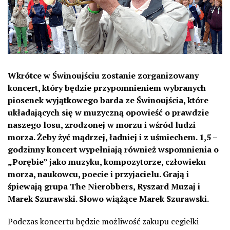
Wkrótce w Świnoujściu zostanie zorganizowany
koncert, który będzie przypomnieniem wybranych
piosenek wyjątkowego barda ze Świnoujścia, które
układających się w muzyczną opowieść o prawdzie
naszego losu, zrodzonej w morzu i wśród ludzi
morza. Żeby żyć mądrzej, ładniej i z uśmiechem. 1,5 –
godzinny koncert wypełniają również wspomnienia o
„Porębie” jako muzyku, kompozytorze, człowieku
morza, naukowcu, poecie i przyjacielu. Grają i
śpiewają grupa The Nierobbers, Ryszard Muzaj i
Marek Szurawski. Słowo wiążące Marek Szurawski.
Podczas koncertu będzie możliwość zakupu cegiełki