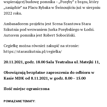
wspierającej budowę pomnika – „Poręby” z brązu, który
„zasiądzie” na Placu Rybaka w Świnoujściu już w sierpniu
2022 roku.
Ambasadorem projektu jest Scena Szantowa Stara
Szkutnia pod wezwaniem Jurka Porębskiego w Łodzi.
Autorem pomnika jest Robert Sobociński.
Cegiełkę można również zakupić na stronie:
https://staraszkutnia.pl/cegielka/
20.11.2021, godz. 18.00 Sala Teatralna ul. Matejki 11,
Obowiązują bezpłatne zaproszenia do odbioru w
Kasie MDK od 8.11.2021, w godz. 8.00 – 15.00
Ilość miejsc ograniczona
POWIĄZANE TEMATY: