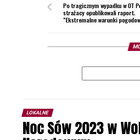
Po tragicznym wypadku w OT P
strażacy opublikowali raport.
”Ekstremalne warunki pogodo
MO
LOKALNE
Noc Sów 2023 w Wo