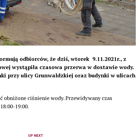
rmują odbiorców, że dziś, wtorek 9.11.2021r., z
owej wystąpiła czasowa przerwa w dostawie wody.
ki przy ulicy Grunwaldzkiej oraz budynki w ulicach
ć obniżone ciśnienie wody. Przewidywany czas
18:00-19:00.
UP NEXT