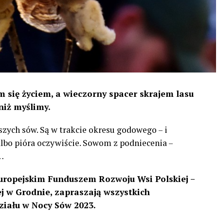
 się życiem, a wieczorny spacer skrajem lasu
niż myślimy.
szych sów. Są w trakcie okresu godowego – i
 albo pióra oczywiście. Sowom z podniecenia –
…
uropejskim Funduszem Rozwoju Wsi Polskiej –
 w Grodnie, zapraszają wszystkich
ziału w Nocy Sów 2023.