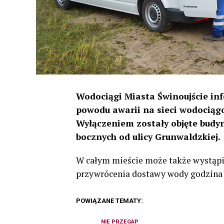
Wodociągi Miasta Świnoujście info
powodu awarii na sieci wodociąg
Wyłączeniem zostały objęte budyn
bocznych od ulicy Grunwaldzkiej.
W całym mieście może także wystąpi
przywrócenia dostawy wody godzina 
POWIĄZANE TEMATY:
NIE PRZEGAP