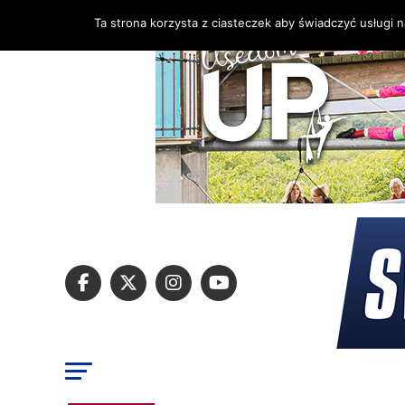
Ta strona korzysta z ciasteczek aby świadczyć usługi 