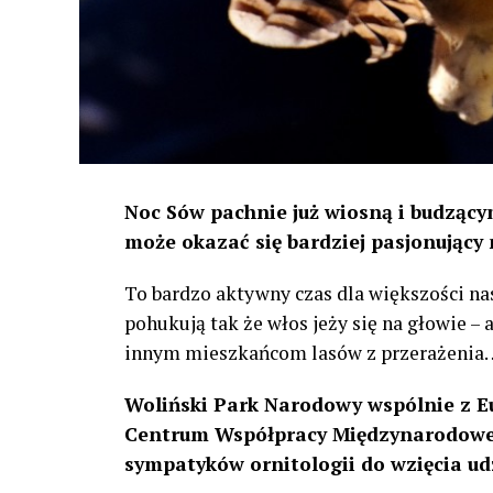
Noc Sów pachnie już wiosną i budzącym
może okazać się bardziej pasjonujący 
To bardzo aktywny czas dla większości na
pohukują tak że włos jeży się na głowie –
innym mieszkańcom lasów z przerażenia
Woliński Park Narodowy wspólnie z E
Centrum Współpracy Międzynarodowej
sympatyków ornitologii do wzięcia ud