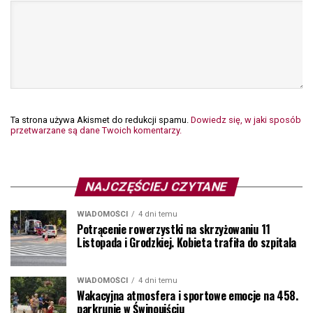
Ta strona używa Akismet do redukcji spamu.
Dowiedz się, w jaki sposób
przetwarzane są dane Twoich komentarzy.
NAJCZĘŚCIEJ CZYTANE
WIADOMOŚCI
4 dni temu
Potrącenie rowerzystki na skrzyżowaniu 11
Listopada i Grodzkiej. Kobieta trafiła do szpitala
WIADOMOŚCI
4 dni temu
Wakacyjna atmosfera i sportowe emocje na 458.
parkrunie w Świnoujściu