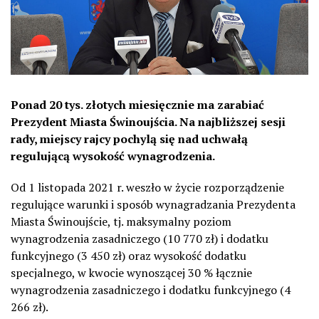
Ponad 20 tys. złotych miesięcznie ma zarabiać
Prezydent Miasta Świnoujścia. Na najbliższej sesji
rady, miejscy rajcy pochylą się nad uchwałą
regulującą wysokość wynagrodzenia.
Od 1 listopada 2021 r. weszło w życie rozporządzenie
regulujące warunki i sposób wynagradzania Prezydenta
Miasta Świnoujście, tj. maksymalny poziom
wynagrodzenia zasadniczego (10 770 zł) i dodatku
funkcyjnego (3 450 zł) oraz wysokość dodatku
specjalnego, w kwocie wynoszącej 30 % łącznie
wynagrodzenia zasadniczego i dodatku funkcyjnego (4
266 zł).