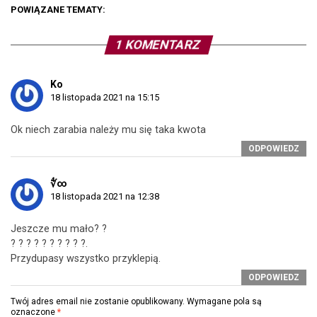
POWIĄZANE TEMATY:
1 KOMENTARZ
Ko
18 listopada 2021 na 15:15
Ok niech zarabia należy mu się taka kwota
ODPOWIEDZ
∜∞
18 listopada 2021 na 12:38
Jeszcze mu mało? ?
? ? ? ? ? ? ? ? ? ?.
Przydupasy wszystko przyklepią.
ODPOWIEDZ
Twój adres email nie zostanie opublikowany.
Wymagane pola są
oznaczone
*