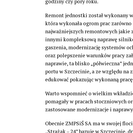
godziny czy pory roku.
Remont jednostki został wykonany w S
która wykonała ogrom prac zarówno 
najważniejszych remontowych jakie 
innymi kompleksową naprawę silnik
gaszenia, modernizację systemów oc
oraz polepszenie warunków pracy za
naprawie, ta blisko „półwieczna” jed
portu w Szczecinie, a ze względu na
edukować pokazując wykonaną pracę
Warto wspomnieć o wielkim wkładzie
pomagały w pracach stoczniowych ora
zastosowane modernizacje i naprawy
Obecnie ZMPSiŚ SA ma w swojej floci
„Strażak – 24” bazuje w Szczecinie, d