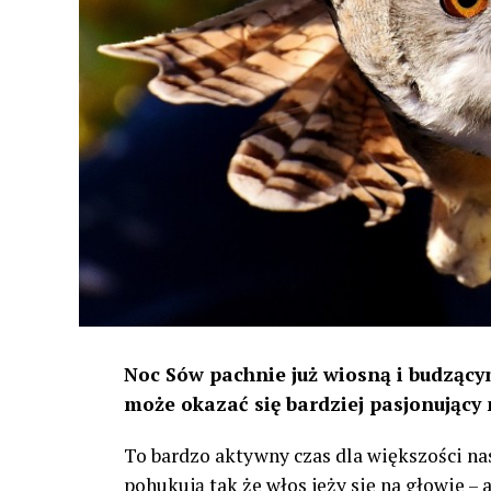
Noc Sów pachnie już wiosną i budzącym
może okazać się bardziej pasjonujący 
To bardzo aktywny czas dla większości na
pohukują tak że włos jeży się na głowie –