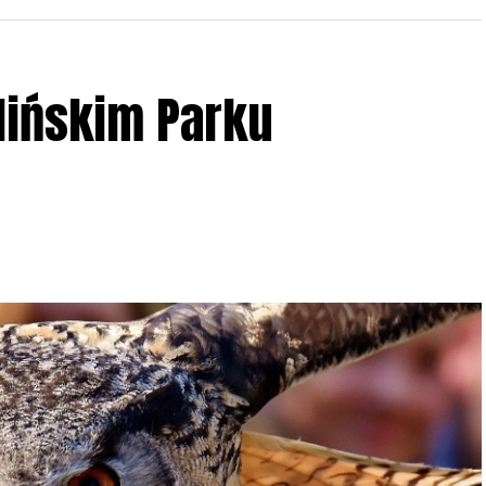
lińskim Parku