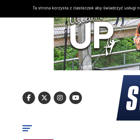
Ta strona korzysta z ciasteczek aby świadczyć usługi 