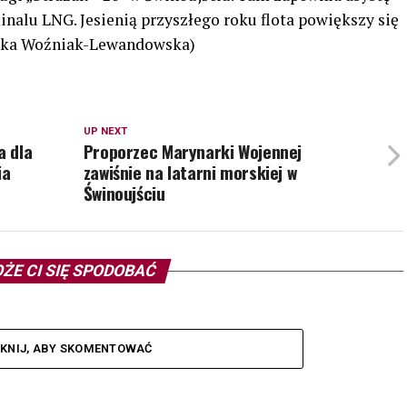
nalu LNG. Jesienią przyszłego roku flota powiększy się
nika Woźniak-Lewandowska)
UP NEXT
a dla
Proporzec Marynarki Wojennej
ia
zawiśnie na latarni morskiej w
Świnoujściu
ŻE CI SIĘ SPODOBAĆ
IKNIJ, ABY SKOMENTOWAĆ