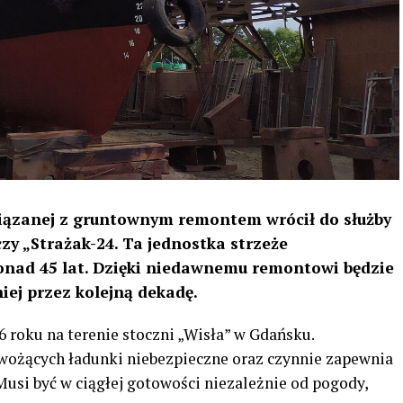
wiązanej z gruntownym remontem wrócił do służby
zy „Strażak-24. Ta jednostka strzeże
ponad 45 lat. Dzięki niedawnemu remontowi będzie
ej przez kolejną dekadę.
 roku na terenie stoczni „Wisła” w Gdańsku.
wożących ładunki niebezpieczne oraz czynnie zapewnia
usi być w ciągłej gotowości niezależnie od pogody,