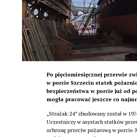
Po pięciomiesięcznej przerwie z
w porcie Szczecin statek pożarnic
bezpieczeństwa w porcie już od 
mogła pracować jeszcze co najmni
„Strażak-24” zbudowany został w 1976
Uczestniczy w asystach statków prze
ochronę przeciw pożarową w porcie. M