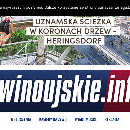
na najwyższym poziomie. Dalsze korzystanie ze strony oznacza, że zgadz
OGŁOSZENIA
KAMERY NA ŻYWO
WIADOMOŚCI
REKLAMA