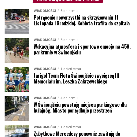
WIADOMOŚCI
3 dni temu
Potrącenie rowerzystki na skrzyżowaniu 11
Listopada i Grodzkiej. Kobieta trafiła do szpitala
WIADOMOŚCI
3 dni temu
Wakacyjna atmosfera i sportowe emocje na 458.
parkrunie w Świnoujściu
WIADOMOŚCI
1 dzień temu
Jarigol Team Flota Świnoujście zwycięzcą III
Memoriału im. Leszka Zakrzewskiego
WIADOMOŚCI
4 dni temu
W Świnoujściu powstają miejsca parkingowe dla
hulajnóg. Miasto porządkuje przestrzeń
WIADOMOŚCI
1 dzień temu
Zabytkowe Mercedesy ponownie zawitają do