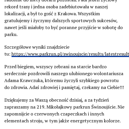
rekord trasy i jedna osoba zadebiutowała w naszej
lokalizacji, a był to gość z Krakowa. Wszystkim
gratulujemy i życzymy dalszych sportowych sukcesów,
nawet jeśli miałoby to być poranne przyjście w sobotę do
parku.
Szczegółowe wyniki znajdziecie
tu:
https://www.parkrun.pl/swinoujscie/results/latestresult
Przed biegiem, wszyscy zebrani na starcie bardzo
serdecznie pozdrowili naszego ulubionego wolontariusza
Adama Krawczuka, któremu życzyli szybkiego powrotu
do zdrowia. Adaś zdrowiej i pamiętaj, czekamy na Ciebie!!!
Dziękujemy za Waszą obecność dzisiaj, a za tydzień
zapraszamy na 219. Mikołajkowy parkrun Świnoujście. Nie
zapomnijcie o czerwonych czapeczkach i innych
elementach stroju, w tym jakże energetycznym kolorze.