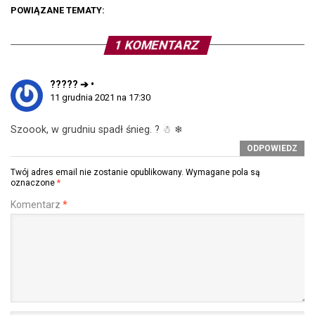
POWIĄZANE TEMATY:
1 KOMENTARZ
????? ➔ •
11 grudnia 2021 na 17:30
Szoook, w grudniu spadł śnieg. ? ☃ ❄
ODPOWIEDZ
Twój adres email nie zostanie opublikowany.
Wymagane pola są
oznaczone
*
Komentarz
*