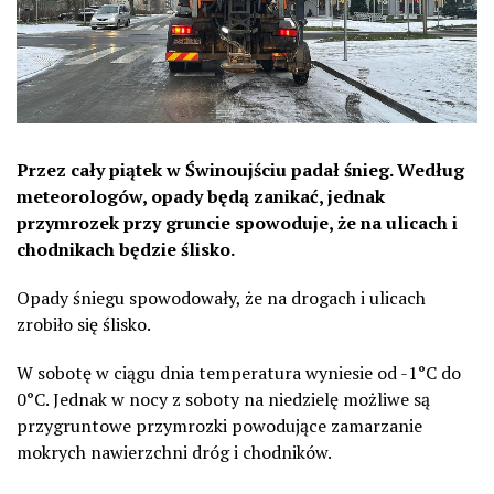
Przez cały piątek w Świnoujściu padał śnieg. Według
meteorologów, opady będą zanikać, jednak
przymrozek przy gruncie spowoduje, że na ulicach i
chodnikach będzie ślisko.
Opady śniegu spowodowały, że na drogach i ulicach
zrobiło się ślisko.
W sobotę w ciągu dnia temperatura wyniesie od -1°C do
0°C. Jednak w nocy z soboty na niedzielę możliwe są
przygruntowe przymrozki powodujące zamarzanie
mokrych nawierzchni dróg i chodników.