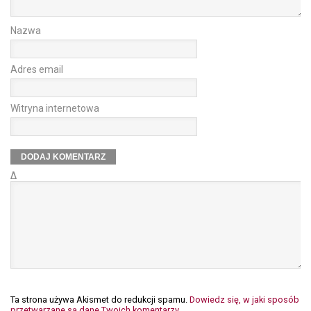
Nazwa
Adres email
Witryna internetowa
Δ
Ta strona używa Akismet do redukcji spamu.
Dowiedz się, w jaki sposób
przetwarzane są dane Twoich komentarzy.