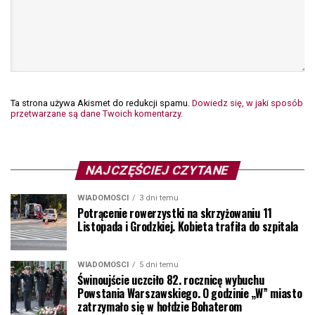
Ta strona używa Akismet do redukcji spamu.
Dowiedz się, w jaki sposób
przetwarzane są dane Twoich komentarzy.
NAJCZĘŚCIEJ CZYTANE
WIADOMOŚCI
3 dni temu
Potrącenie rowerzystki na skrzyżowaniu 11
Listopada i Grodzkiej. Kobieta trafiła do szpitala
WIADOMOŚCI
5 dni temu
Świnoujście uczciło 82. rocznicę wybuchu
Powstania Warszawskiego. O godzinie „W” miasto
zatrzymało się w hołdzie Bohaterom