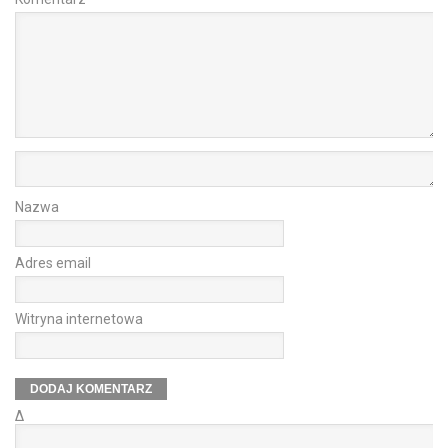
Nazwa
Adres email
Witryna internetowa
Δ