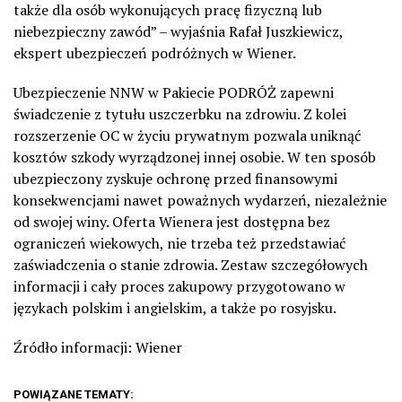
także dla osób wykonujących pracę fizyczną lub
niebezpieczny zawód” – wyjaśnia Rafał Juszkiewicz,
ekspert ubezpieczeń podróżnych w Wiener.
Ubezpieczenie NNW w Pakiecie PODRÓŻ zapewni
świadczenie z tytułu uszczerbku na zdrowiu. Z kolei
rozszerzenie OC w życiu prywatnym pozwala uniknąć
kosztów szkody wyrządzonej innej osobie. W ten sposób
ubezpieczony zyskuje ochronę przed finansowymi
konsekwencjami nawet poważnych wydarzeń, niezależnie
od swojej winy. Oferta Wienera jest dostępna bez
ograniczeń wiekowych, nie trzeba też przedstawiać
zaświadczenia o stanie zdrowia. Zestaw szczegółowych
informacji i cały proces zakupowy przygotowano w
językach polskim i angielskim, a także po rosyjsku.
Źródło informacji: Wiener
POWIĄZANE TEMATY: