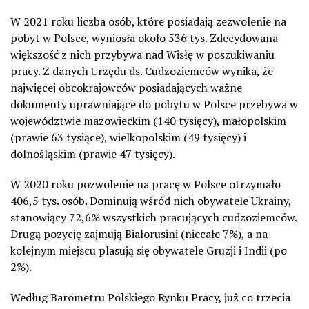
W 2021 roku liczba osób, które posiadają zezwolenie na
pobyt w Polsce, wyniosła około 536 tys. Zdecydowana
większość z nich przybywa nad Wisłę w poszukiwaniu
pracy. Z danych Urzędu ds. Cudzoziemców wynika, że
najwięcej obcokrajowców posiadających ważne
dokumenty uprawniające do pobytu w Polsce przebywa w
województwie mazowieckim (140 tysięcy), małopolskim
(prawie 63 tysiące), wielkopolskim (49 tysięcy) i
dolnośląskim (prawie 47 tysięcy).
W 2020 roku pozwolenie na pracę w Polsce otrzymało
406,5 tys. osób. Dominują wśród nich obywatele Ukrainy,
stanowiący 72,6% wszystkich pracujących cudzoziemców.
Drugą pozycję zajmują Białorusini (niecałe 7%), a na
kolejnym miejscu plasują się obywatele Gruzji i Indii (po
2%).
Według Barometru Polskiego Rynku Pracy, już co trzecia