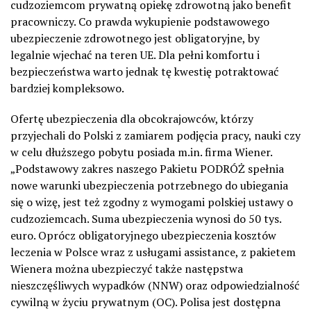
cudzoziemcom prywatną opiekę zdrowotną jako benefit
pracowniczy. Co prawda wykupienie podstawowego
ubezpieczenie zdrowotnego jest obligatoryjne, by
legalnie wjechać na teren UE. Dla pełni komfortu i
bezpieczeństwa warto jednak tę kwestię potraktować
bardziej kompleksowo.
Ofertę ubezpieczenia dla obcokrajowców, którzy
przyjechali do Polski z zamiarem podjęcia pracy, nauki czy
w celu dłuższego pobytu posiada m.in. firma Wiener.
„Podstawowy zakres naszego Pakietu PODRÓŻ spełnia
nowe warunki ubezpieczenia potrzebnego do ubiegania
się o wizę, jest też zgodny z wymogami polskiej ustawy o
cudzoziemcach. Suma ubezpieczenia wynosi do 50 tys.
euro. Oprócz obligatoryjnego ubezpieczenia kosztów
leczenia w Polsce wraz z usługami assistance, z pakietem
Wienera można ubezpieczyć także następstwa
nieszczęśliwych wypadków (NNW) oraz odpowiedzialność
cywilną w życiu prywatnym (OC). Polisa jest dostępna