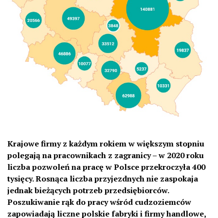
Krajowe firmy z każdym rokiem w większym stopniu
polegają na pracownikach z zagranicy – w 2020 roku
liczba pozwoleń na pracę w Polsce przekroczyła 400
tysięcy. Rosnąca liczba przyjezdnych nie zaspokaja
jednak bieżących potrzeb przedsiębiorców.
Poszukiwanie rąk do pracy wśród cudzoziemców
zapowiadają liczne polskie fabryki i firmy handlowe,