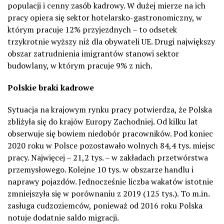
populacji i cenny zasób kadrowy. W dużej mierze na ich
pracy opiera się sektor hotelarsko-gastronomiczny, w
którym pracuje 12% przyjezdnych – to odsetek
trzykrotnie wyższy niż dla obywateli UE. Drugi największy
obszar zatrudnienia imigrantów stanowi sektor
budowlany, w którym pracuje 9% z nich.
Polskie braki kadrowe
Sytuacja na krajowym rynku pracy potwierdza, że Polska
zbliżyła się do krajów Europy Zachodniej. Od kilku lat
obserwuje się bowiem niedobór pracowników. Pod koniec
2020 roku w Polsce pozostawało wolnych 84,4 tys. miejsc
pracy. Najwięcej – 21,2 tys. – w zakładach przetwórstwa
przemysłowego. Kolejne 10 tys. w obszarze handlu i
naprawy pojazdów. Jednocześnie liczba wakatów istotnie
zmniejszyła się w porównaniu z 2019 (125 tys.). To m.in.
zasługa cudzoziemców, ponieważ od 2016 roku Polska
notuje dodatnie saldo migracji.