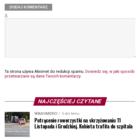
Δ
Ta strona używa Akismet do redukcji spamu.
Dowiedz się, w jaki sposób
przetwarzane są dane Twoich komentarzy.
NAJCZĘŚCIEJ CZYTANE
WIADOMOŚCI
5 dni temu
Potrącenie rowerzystki na skrzyżowaniu 11
Listopada i Grodzkiej. Kobieta trafiła do szpitala