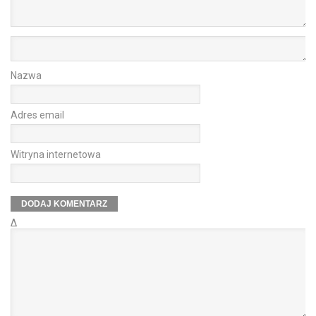
Nazwa
Adres email
Witryna internetowa
Δ