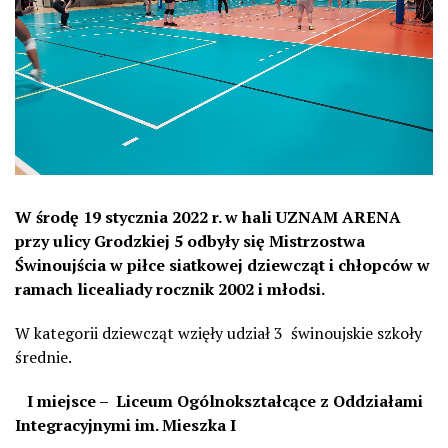
W środę 19 stycznia 2022 r. w hali UZNAM ARENA
przy ulicy Grodzkiej 5 odbyły się Mistrzostwa
Świnoujścia w piłce siatkowej dziewcząt i chłopców w
ramach licealiady rocznik 2002 i młodsi.
W kategorii dziewcząt wzięły udział 3 świnoujskie szkoły
średnie.
I miejsce – Liceum Ogólnokształcące z Oddziałami
Integracyjnymi im. Mieszka I