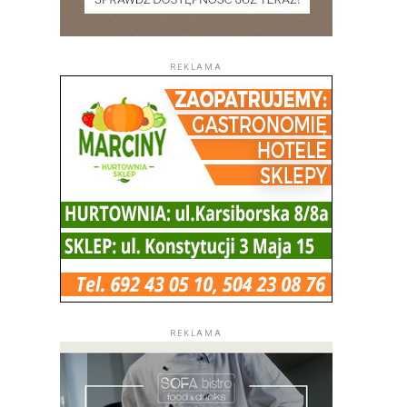
REKLAMA
REKLAMA