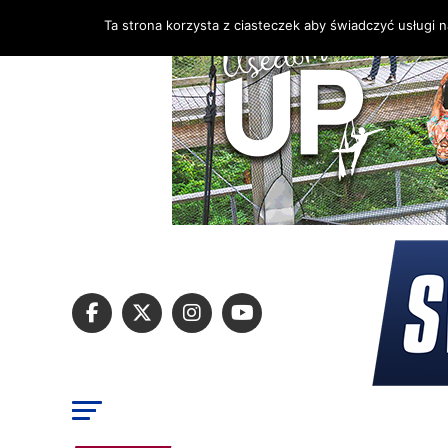
Ta strona korzysta z ciasteczek aby świadczyć usługi 