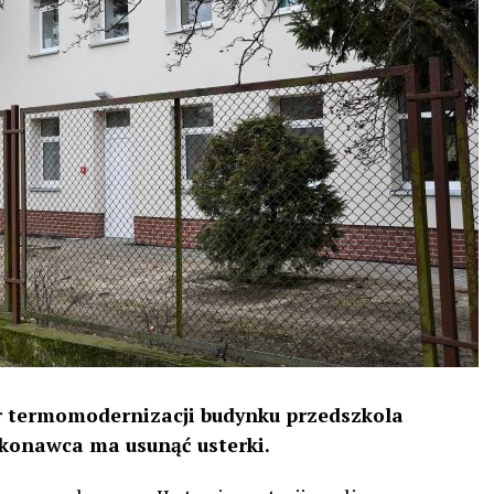
iór termomodernizacji budynku przedszkola
ykonawca ma usunąć usterki.