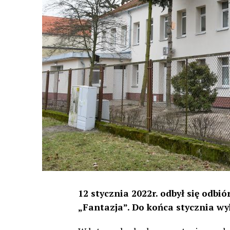
12 stycznia 2022r. odbył się odb
„Fantazja”. Do końca stycznia w