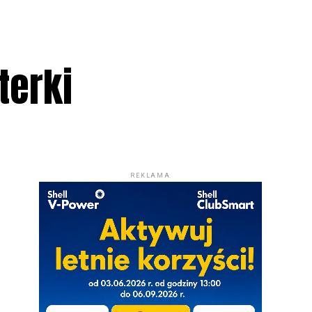
terki
REKLAMA