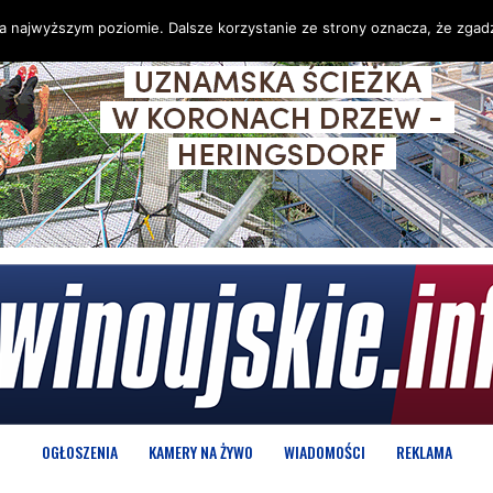
na najwyższym poziomie. Dalsze korzystanie ze strony oznacza, że zgadz
OGŁOSZENIA
KAMERY NA ŻYWO
WIADOMOŚCI
REKLAMA