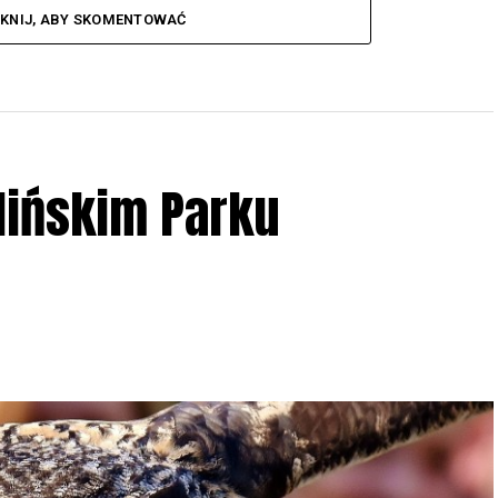
IKNIJ, ABY SKOMENTOWAĆ
lińskim Parku