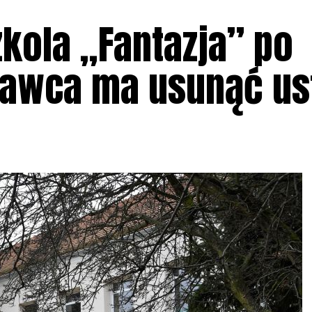
kola „Fantazja” po
nawca ma usunąć us