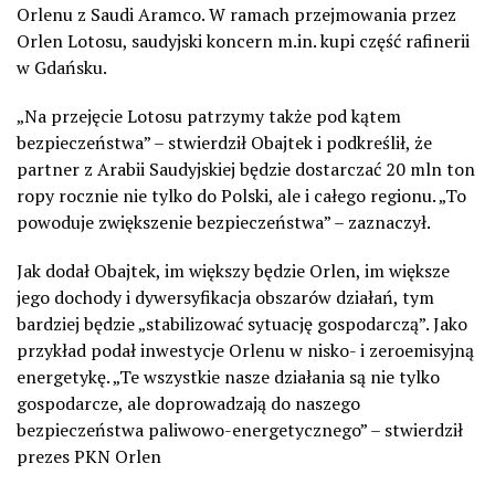
Orlenu z Saudi Aramco. W ramach przejmowania przez
Orlen Lotosu, saudyjski koncern m.in. kupi część rafinerii
w Gdańsku.
„Na przejęcie Lotosu patrzymy także pod kątem
bezpieczeństwa” – stwierdził Obajtek i podkreślił, że
partner z Arabii Saudyjskiej będzie dostarczać 20 mln ton
ropy rocznie nie tylko do Polski, ale i całego regionu. „To
powoduje zwiększenie bezpieczeństwa” – zaznaczył.
Jak dodał Obajtek, im większy będzie Orlen, im większe
jego dochody i dywersyfikacja obszarów działań, tym
bardziej będzie „stabilizować sytuację gospodarczą”. Jako
przykład podał inwestycje Orlenu w nisko- i zeroemisyjną
energetykę. „Te wszystkie nasze działania są nie tylko
gospodarcze, ale doprowadzają do naszego
bezpieczeństwa paliwowo-energetycznego” – stwierdził
prezes PKN Orlen