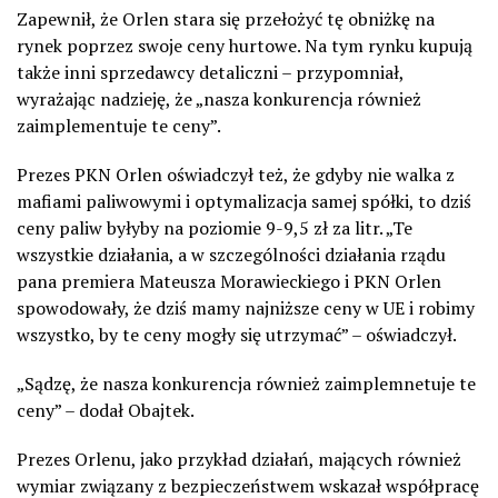
Zapewnił, że Orlen stara się przełożyć tę obniżkę na
rynek poprzez swoje ceny hurtowe. Na tym rynku kupują
także inni sprzedawcy detaliczni – przypomniał,
wyrażając nadzieję, że „nasza konkurencja również
zaimplementuje te ceny”.
Prezes PKN Orlen oświadczył też, że gdyby nie walka z
mafiami paliwowymi i optymalizacja samej spółki, to dziś
ceny paliw byłyby na poziomie 9-9,5 zł za litr. „Te
wszystkie działania, a w szczególności działania rządu
pana premiera Mateusza Morawieckiego i PKN Orlen
spowodowały, że dziś mamy najniższe ceny w UE i robimy
wszystko, by te ceny mogły się utrzymać” – oświadczył.
„Sądzę, że nasza konkurencja również zaimplemnetuje te
ceny” – dodał Obajtek.
Prezes Orlenu, jako przykład działań, mających również
wymiar związany z bezpieczeństwem wskazał współpracę