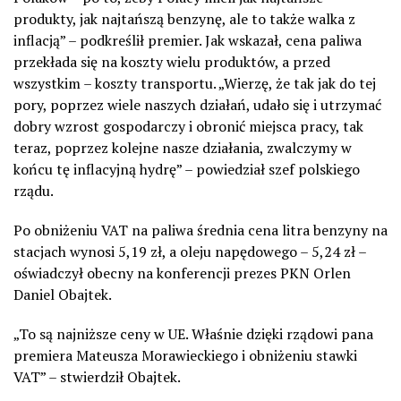
produkty, jak najtańszą benzynę, ale to także walka z
inflacją” – podkreślił premier. Jak wskazał, cena paliwa
przekłada się na koszty wielu produktów, a przed
wszystkim – koszty transportu. „Wierzę, że tak jak do tej
pory, poprzez wiele naszych działań, udało się i utrzymać
dobry wzrost gospodarczy i obronić miejsca pracy, tak
teraz, poprzez kolejne nasze działania, zwalczymy w
końcu tę inflacyjną hydrę” – powiedział szef polskiego
rządu.
Po obniżeniu VAT na paliwa średnia cena litra benzyny na
stacjach wynosi 5,19 zł, a oleju napędowego – 5,24 zł –
oświadczył obecny na konferencji prezes PKN Orlen
Daniel Obajtek.
„To są najniższe ceny w UE. Właśnie dzięki rządowi pana
premiera Mateusza Morawieckiego i obniżeniu stawki
VAT” – stwierdził Obajtek.