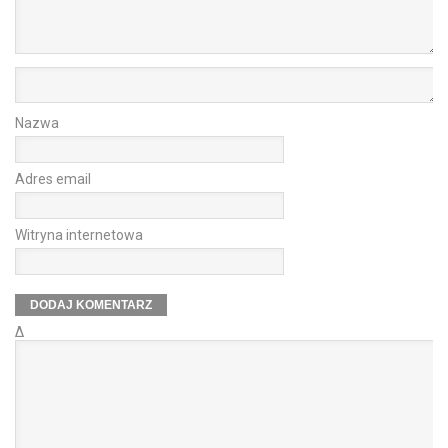
Nazwa
Adres email
Witryna internetowa
Δ