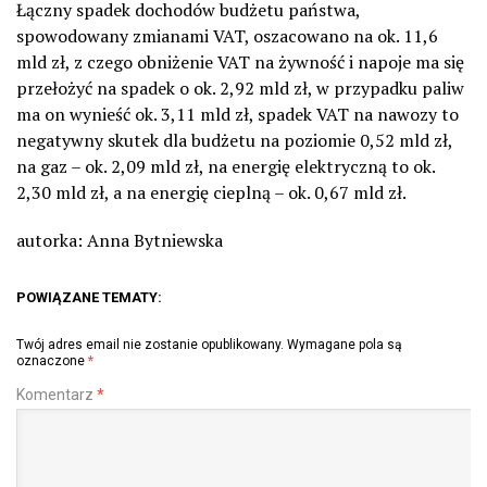
Łączny spadek dochodów budżetu państwa,
spowodowany zmianami VAT, oszacowano na ok. 11,6
mld zł, z czego obniżenie VAT na żywność i napoje ma się
przełożyć na spadek o ok. 2,92 mld zł, w przypadku paliw
ma on wynieść ok. 3,11 mld zł, spadek VAT na nawozy to
negatywny skutek dla budżetu na poziomie 0,52 mld zł,
na gaz – ok. 2,09 mld zł, na energię elektryczną to ok.
2,30 mld zł, a na energię cieplną – ok. 0,67 mld zł.
autorka: Anna Bytniewska
POWIĄZANE TEMATY:
Twój adres email nie zostanie opublikowany.
Wymagane pola są
oznaczone
*
Komentarz
*