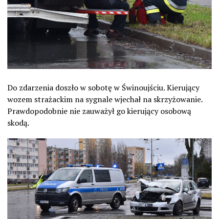
Do zdarzenia doszło w sobotę w Świnoujściu. Kierujący
wozem strażackim na sygnale wjechał na skrzyżowanie.
Prawdopodobnie nie zauważył go kierujący osobową
skodą.