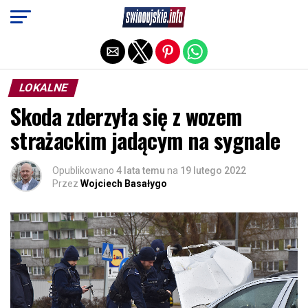
Exit mobile version
LOKALNE
Skoda zderzyła się z wozem
strażackim jadącym na sygnale
Opublikowano
4 lata temu
na
19 lutego 2022
Przez
Wojciech Basałygo