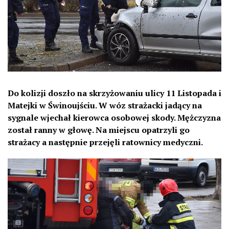
Do kolizji doszło na skrzyżowaniu ulicy 11 Listopada i
Matejki w Świnoujściu. W wóz strażacki jadący na
sygnale wjechał kierowca osobowej skody. Mężczyzna
został ranny w głowę. Na miejscu opatrzyli go
strażacy a następnie przejęli ratownicy medyczni.