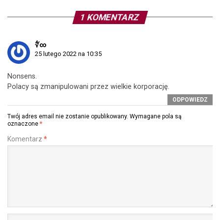
1 KOMENTARZ
∜∞
25 lutego 2022 na 10:35
Nonsens.
Polacy są zmanipulowani przez wielkie korporację.
ODPOWIEDZ
Twój adres email nie zostanie opublikowany.
Wymagane pola są
oznaczone
*
Komentarz
*