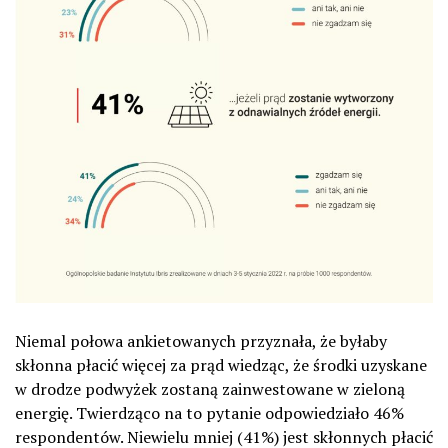
Niemal połowa ankietowanych przyznała, że byłaby
skłonna płacić więcej za prąd wiedząc, że środki uzyskane
w drodze podwyżek zostaną zainwestowane w zieloną
energię. Twierdząco na to pytanie odpowiedziało 46%
respondentów. Niewielu mniej (41%) jest skłonnych płacić