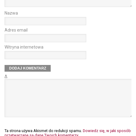
Nazwa
Adres email
Witryna internetowa
Δ
Ta strona używa Akismet do redukcji spamu.
Dowiedz się, w jaki sposób
przetwarzane są dane Twoich komentarzy.