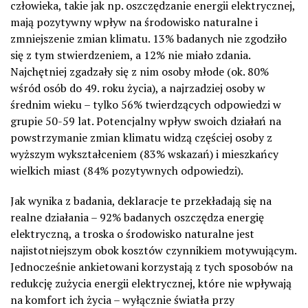
człowieka, takie jak np. oszczędzanie energii elektrycznej,
mają pozytywny wpływ na środowisko naturalne i
zmniejszenie zmian klimatu. 13% badanych nie zgodziło
się z tym stwierdzeniem, a 12% nie miało zdania.
Najchętniej zgadzały się z nim osoby młode (ok. 80%
wśród osób do 49. roku życia), a najrzadziej osoby w
średnim wieku – tylko 56% twierdzących odpowiedzi w
grupie 50-59 lat. Potencjalny wpływ swoich działań na
powstrzymanie zmian klimatu widzą częściej osoby z
wyższym wykształceniem (83% wskazań) i mieszkańcy
wielkich miast (84% pozytywnych odpowiedzi).
Jak wynika z badania, deklaracje te przekładają się na
realne działania – 92% badanych oszczędza energię
elektryczną, a troska o środowisko naturalne jest
najistotniejszym obok kosztów czynnikiem motywującym.
Jednocześnie ankietowani korzystają z tych sposobów na
redukcję zużycia energii elektrycznej, które nie wpływają
na komfort ich życia – wyłącznie światła przy