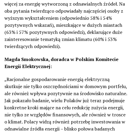
więcej za energię wytworzoną z odnawialnych źródeł. Na
oba pytania twierdząco odpowiadały najczęściej osoby z
wyższym wykształceniem (odpowiednio 58% i 54%
pozytywnych wskazań), mieszkające w dużych miastach
(63% i 57% pozytywnych odpowiedzi), deklarujące duże
zainteresowanie tematyką zmian klimatu (60% i 53%
twierdzących odpowiedzi).
Magda Smokowska, doradca w Polskim Komitecie
Energii Elektrycznej:
„Racjonalne gospodarowanie energią elektryczną
skutkuje nie tylko oszczędnościami w domowym portfelu,
ale również wpływa pozytywnie na środowisko naturalne.
Jak pokazało badanie, wielu Polaków już teraz podejmuje
konkretne kroki mające na celu redukcję zużycia energii,
nie tylko ze względów finansowych, ale również w trosce
o klimat. Polacy widzą również potrzebę inwestowania w
odnawialne źródła energii – blisko połowa badanych