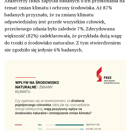
Ankieterzy IBRiS zapytali badanych o ich przekonania na
temat zmian klimatu i ochrony środowiska. Aż 87%
badanych przyznało, że za zmiany klimatu
odpowiedzialny jest przede wszystkim człowiek,
przeciwnego zdania było zaledwie 7%. Zdecydowana
większość (82%) zadeklarowała, że przykłada dużą wagę
do troski o środowisko naturalne. Z tym stwierdzeniem
nie zgodziło się jedynie 6% badanych.