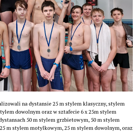
lizowali na dystansie 25 m stylem klasyczny, stylem
ylem dowolnym oraz w sztafecie 6 x 25m stylem
 dystansach 50 m stylem grzbietowym, 50 m stylem
 25 m stylem motylkowym, 25 m stylem dowolnym, oraz