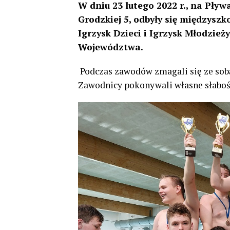
W dniu 23 lutego 2022 r., na Pływ
Grodzkiej 5, odbyły się międzys
Igrzysk Dzieci i Igrzysk Młodzież
Województwa.
Podczas zawodów zmagali się ze sobą 
Zawodnicy pokonywali własne słabośc