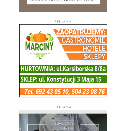
REKLAMA
REKLAMA