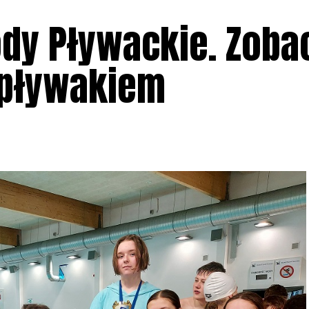
y Pływackie. Zobac
 pływakiem