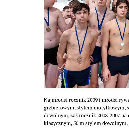
Najmłodsi rocznik 2009 i młodsi rywa
grzbietowym, stylem motylkowym, st
dowolnym, zaś rocznik 2008-2007 na
klasycznym, 50 m stylem dowolnym,