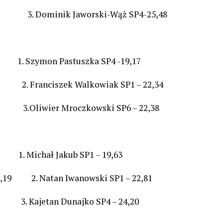
,88 3. Dominik Jaworski-Wąż SP4-25,48
. Szymon Pastuszka SP4 -19,17
2. Franciszek Walkowiak SP1 – 22,34
3.Oliwier Mroczkowski SP6 – 22,38
 Michał Jakub SP1 – 19,63
21,19 2. Natan Iwanowski SP1 – 22,81
3. Kajetan Dunajko SP4 – 24,20