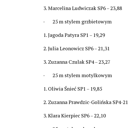
3. Marcelina Ludwiczak SP6 – 23
· 25 m stylem grzbietowym
1. Jagoda Patyra SP1 – 19,29 1
2. Julia Leonowicz SP6 – 21,31 
3. Zuzanna Czulak SP4 – 23,27 
· 25 m stylem motylkowym
1. Oliwia Śnieć SP1 – 19,85 1.
2. Zuzanna Prawdzic-Golińska SP4-
3. Klara Kierpiec SP6 – 22,10 