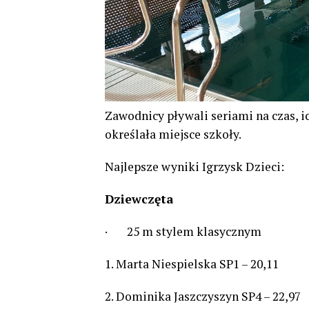
Zawodnicy pływali seriami na czas, i
określała miejsce szkoły.
Najlepsze wyniki Igrzysk Dzieci:
Dziewczęta
· 25 m stylem klasycznym
1. Marta Niespielska SP1 – 20,1
2. Dominika Jaszczyszyn SP4 – 22,