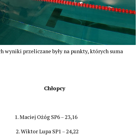
ch wyniki przeliczane były na punkty, których suma
 Chłopcy
1 1. Maciej Ożóg SP6 – 23,16
97 2. Wiktor Lupa SP1 – 24,22