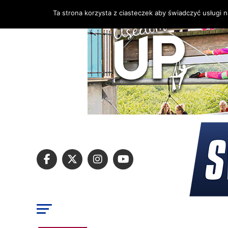
Ta strona korzysta z ciasteczek aby świadczyć usługi 