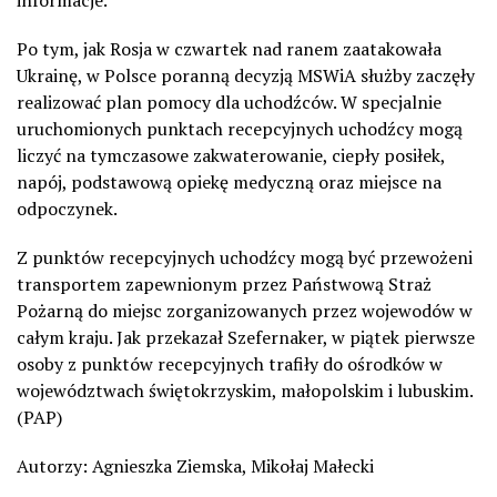
informacje.
Po tym, jak Rosja w czwartek nad ranem zaatakowała
Ukrainę, w Polsce poranną decyzją MSWiA służby zaczęły
realizować plan pomocy dla uchodźców. W specjalnie
uruchomionych punktach recepcyjnych uchodźcy mogą
liczyć na tymczasowe zakwaterowanie, ciepły posiłek,
napój, podstawową opiekę medyczną oraz miejsce na
odpoczynek.
Z punktów recepcyjnych uchodźcy mogą być przewożeni
transportem zapewnionym przez Państwową Straż
Pożarną do miejsc zorganizowanych przez wojewodów w
całym kraju. Jak przekazał Szefernaker, w piątek pierwsze
osoby z punktów recepcyjnych trafiły do ośrodków w
województwach świętokrzyskim, małopolskim i lubuskim.
(PAP)
Autorzy: Agnieszka Ziemska, Mikołaj Małecki