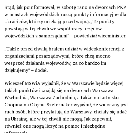
Stąd, jak poinformował, w sobotę rano na dworcach PKP
w miastach wojewódzkich ruszą punkty informacyjne dla
Ukraińców, którzy uciekają przed wojną. „Te punkty
powstają w tej chwili we współpracy urzędów
wojewódzkich z samorządami” – powiedział wiceminister.
„Także przed chwilą brałem udział w wideokonferencji z
organizacjami pozarządowymi, które chcą mocno
wesprzeć działania wojewodów, za co bardzo im
dziękujemy” – dodał.
Wiceszef MSWiA wyjaśnił, że w Warszawie będzie więcej
takich punktów i znajdą się na dworcach Warszawa
Wschodnia, Warszawa Zachodnia, a także na Lotnisku
Chopina na Okęciu. Szefernaker wyjaśnił, że widoczny jest
ruch osób, które przylatują do Warszawy, chciały się udać
na Ukrainę, ale w tej chwili nie mogą. Jak zapewnił,
również one mogą liczyć na pomoc i niezbędne