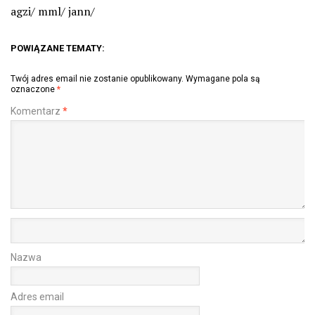
agzi/ mml/ jann/
POWIĄZANE TEMATY:
Twój adres email nie zostanie opublikowany.
Wymagane pola są
oznaczone
*
Komentarz
*
Nazwa
Adres email