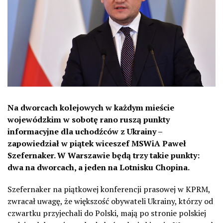
Na dworcach kolejowych w każdym mieście
wojewódzkim w sobotę rano ruszą punkty
informacyjne dla uchodźców z Ukrainy –
zapowiedział w piątek wiceszef MSWiA Paweł
Szefernaker. W Warszawie będą trzy takie punkty:
dwa na dworcach, a jeden na Lotnisku Chopina.
Szefernaker na piątkowej konferencji prasowej w KPRM,
zwracał uwagę, że większość obywateli Ukrainy, którzy od
czwartku przyjechali do Polski, mają po stronie polskiej