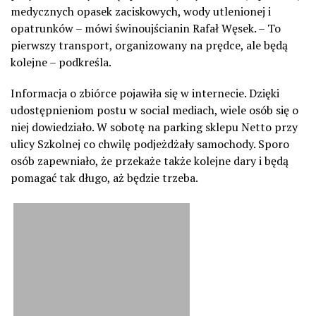
medycznych opasek zaciskowych, wody utlenionej i
opatrunków – mówi świnoujścianin Rafał Węsek. – To
pierwszy transport, organizowany na prędce, ale będą
kolejne – podkreśla.
Informacja o zbiórce pojawiła się w internecie. Dzięki
udostępnieniom postu w social mediach, wiele osób się o
niej dowiedziało. W sobotę na parking sklepu Netto przy
ulicy Szkolnej co chwilę podjeżdżały samochody. Sporo
osób zapewniało, że przekaże także kolejne dary i będą
pomagać tak długo, aż będzie trzeba.