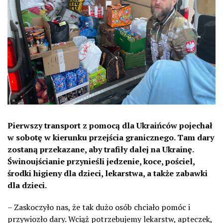
Pierwszy transport z pomocą dla Ukraińców pojechał
w sobotę w kierunku przejścia granicznego. Tam dary
zostaną przekazane, aby trafiły dalej na Ukrainę.
Świnoujścianie przynieśli jedzenie, koce, pościel,
środki higieny dla dzieci, lekarstwa, a także zabawki
dla dzieci.
– Zaskoczyło nas, że tak dużo osób chciało pomóc i
przywiozło dary. Wciąż potrzebujemy lekarstw, apteczek,