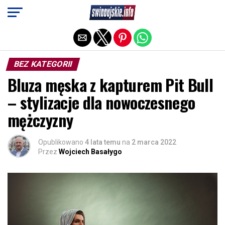
Exit mobile version
BEZ KATEGORII
Bluza męska z kapturem Pit Bull
– stylizacje dla nowoczesnego
mężczyzny
Opublikowano
4 lata temu
na
2 marca 2022
Przez
Wojciech Basałygo