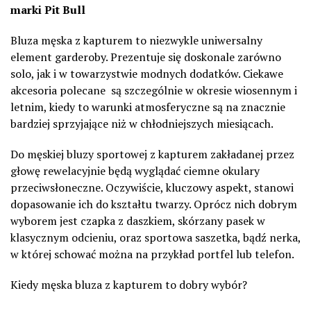
marki Pit Bull
Bluza męska z kapturem to niezwykle uniwersalny
element garderoby. Prezentuje się doskonale zarówno
solo, jak i w towarzystwie modnych dodatków. Ciekawe
akcesoria polecane są szczególnie w okresie wiosennym i
letnim, kiedy to warunki atmosferyczne są na znacznie
bardziej sprzyjające niż w chłodniejszych miesiącach.
Do męskiej bluzy sportowej z kapturem zakładanej przez
głowę rewelacyjnie będą wyglądać ciemne okulary
przeciwsłoneczne. Oczywiście, kluczowy aspekt, stanowi
dopasowanie ich do kształtu twarzy. Oprócz nich dobrym
wyborem jest czapka z daszkiem, skórzany pasek w
klasycznym odcieniu, oraz sportowa saszetka, bądź nerka,
w której schować można na przykład portfel lub telefon.
Kiedy męska bluza z kapturem to dobry wybór?