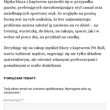
Męska bluza z kapturem sprawdzi się w przypadku
panów, preferujących niezobowiązujący styl casual oraz
uwielbiających sportowy szyk. Ze względu na prostą
formę jest na tyle unikalna, że bez najmniejszego
problemu można założyć ją zarówno na co dzień – na
trening, wycieczkę, do biura, na zakupy, spacer, jak i w
wolne od pracy dni, na przykład na randkę.
Decydując się na zakup męskiej bluzy z kapturem Pit Bull,
warto wybierać mądrze, sugerując się nie tylko składem
materiałowym, ale również własnymi preferencjami i
posiadanymi w szafie dodatkami.
POWIĄZANE TEMATY:
Twój adres email nie zostanie opublikowany.
Wymagane pola są
oznaczone
*
Komentarz
*