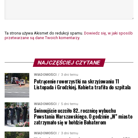
Ta strona używa Akismet do redukcji spamu.
Dowiedz się, w jaki sposób
przetwarzane są dane Twoich komentarzy.
NAJCZĘŚCIEJ CZYTANE
WIADOMOŚCI
3 dni temu
Potrącenie rowerzystki na skrzyżowaniu 11
Listopada i Grodzkiej. Kobieta trafiła do szpitala
WIADOMOŚCI
5 dni temu
Świnoujście uczciło 82. rocznicę wybuchu
Powstania Warszawskiego. O godzinie „W” miasto
zatrzymało się w hołdzie Bohaterom
WIADOMOŚCI
3 dni temu