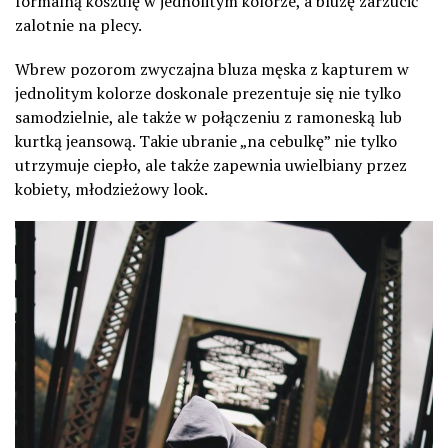
formalną koszulę w jednolitym kolorze, a bluzę zarzucić
zalotnie na plecy.
Wbrew pozorom zwyczajna bluza męska z kapturem w
jednolitym kolorze doskonale prezentuje się nie tylko
samodzielnie, ale także w połączeniu z ramoneską lub
kurtką jeansową. Takie ubranie „na cebulkę” nie tylko
utrzymuje ciepło, ale także zapewnia uwielbiany przez
kobiety, młodzieżowy look.