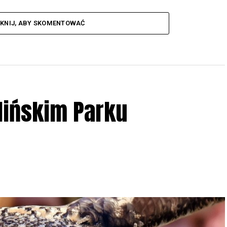
IKNIJ, ABY SKOMENTOWAĆ
lińskim Parku