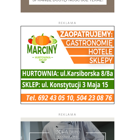
REKLAMA
REKLAMA