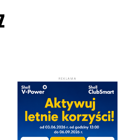
z
REKLAMA