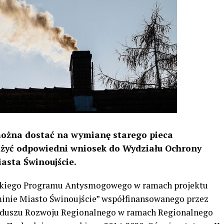
 można dostać na wymianę starego pieca
ożyć odpowiedni wniosek do Wydziału Ochrony
asta Świnoujście.
skiego Programu Antysmogowego w ramach projektu
minie Miasto Świnoujście” współfinansowanego przez
nduszu Rozwoju Regionalnego w ramach Regionalnego