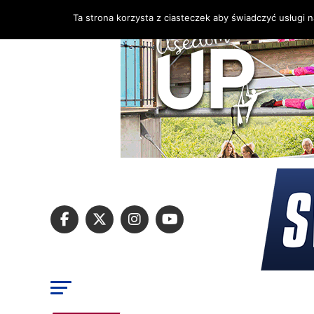
Ta strona korzysta z ciasteczek aby świadczyć usługi 