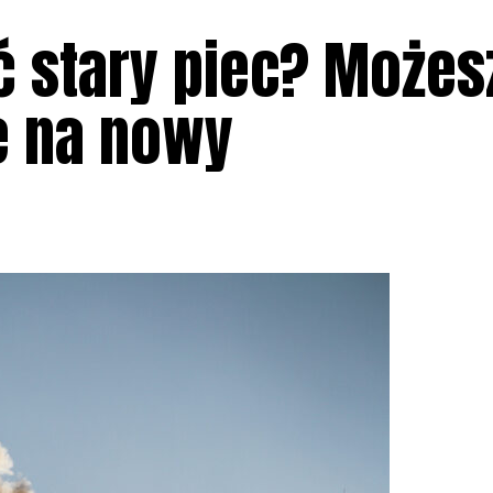
 stary piec? Możes
e na nowy