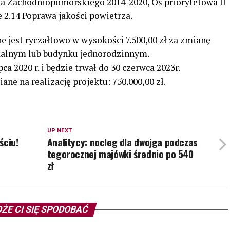
 Zachodniopomorskiego 2014-2020, Oś priorytetowa II
 2.14 Poprawa jakości powietrza.
 jest ryczałtowo w wysokości 7.500,00 zł za zmianę
kalnym lub budynku jednorodzinnym.
ca 2020 r. i będzie trwał do 30 czerwca 2023r.
ne na realizację projektu: 750.000,00 zł.
UP NEXT
ściu!
Analitycy: nocleg dla dwojga podczas
tegorocznej majówki średnio po 540
zł
ŻE CI SIĘ SPODOBAĆ