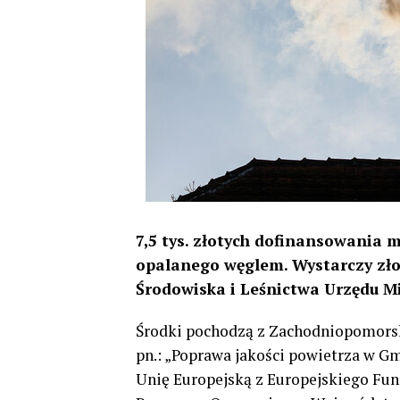
7,5 tys. złotych dofinansowania
opalanego węglem. Wystarczy zł
Środowiska i Leśnictwa Urzędu Mi
Środki pochodzą z Zachodniopomor
pn.: „Poprawa jakości powietrza w G
Unię Europejską z Europejskiego Fu