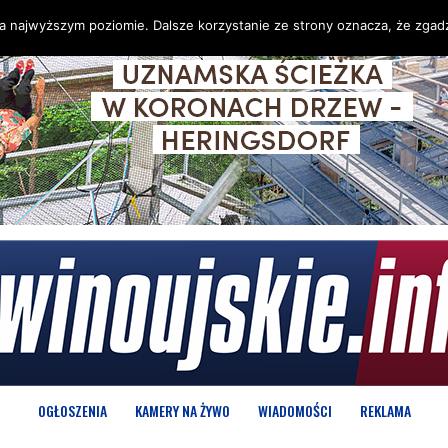
na najwyższym poziomie. Dalsze korzystanie ze strony oznacza, że zgadz
OGŁOSZENIA
KAMERY NA ŻYWO
WIADOMOŚCI
REKLAMA