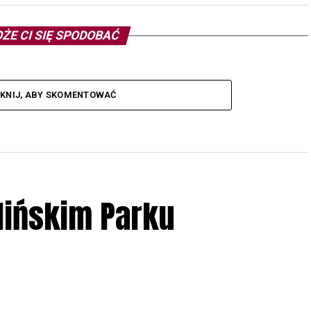
ŻE CI SIĘ SPODOBAĆ
IKNIJ, ABY SKOMENTOWAĆ
lińskim Parku