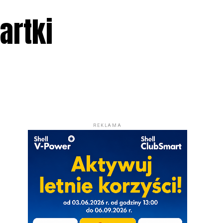
artki
REKLAMA