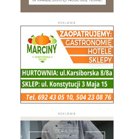
REKLAMA
REKLAMA