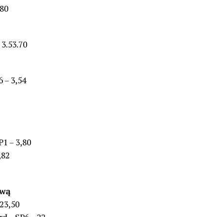
.80
 3.53.70
 – 3,54
1 – 3,80
,82
ową
 23,50