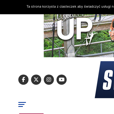
Ta strona korzysta z ciasteczek aby świadczyć usługi 