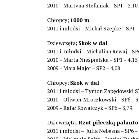
2010 – Martyna Stefaniak – SP1 – 2.10
Chłopcy;
1000 m
2011 i młodsi – Michał Szepke – SP1 –
Dziewczęta;
Skok w dal
2011 i młodsi – Michalina Rewaj – SP6
2010 – Marta Nieśpielska – SP1 – 4,15
2009 – Maja Major – SP2 – 4,08
Chłopcy;
Skok w dal
2011 i młodsi – Tymon Zapędowski SP
2010 – Oliwier Mroczkowski – SP6 – 3
2009 – Rafał Kowalczyk – SP6 – 3,79
Dziewczęta;
Rzut piłeczką palant
2011 i młodsi – Julia Nebesna – SP6 –