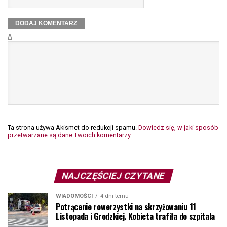
Δ
Ta strona używa Akismet do redukcji spamu.
Dowiedz się, w jaki sposób
przetwarzane są dane Twoich komentarzy.
NAJCZĘŚCIEJ CZYTANE
WIADOMOŚCI
4 dni temu
Potrącenie rowerzystki na skrzyżowaniu 11
Listopada i Grodzkiej. Kobieta trafiła do szpitala