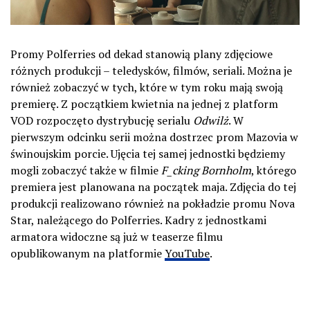
Promy Polferries od dekad stanowią plany zdjęciowe
różnych produkcji – teledysków, filmów, seriali. Można je
również zobaczyć w tych, które w tym roku mają swoją
premierę. Z początkiem kwietnia na jednej z platform
VOD rozpoczęto dystrybucję serialu
Odwilż
. W
pierwszym odcinku serii można dostrzec prom Mazovia w
świnoujskim porcie. Ujęcia tej samej jednostki będziemy
mogli zobaczyć także w filmie
F_cking Bornholm
, którego
premiera jest planowana na początek maja. Zdjęcia do tej
produkcji realizowano również na pokładzie promu Nova
Star, należącego do Polferries. Kadry z jednostkami
armatora widoczne są już w teaserze filmu
opublikowanym na platformie
YouTube
.