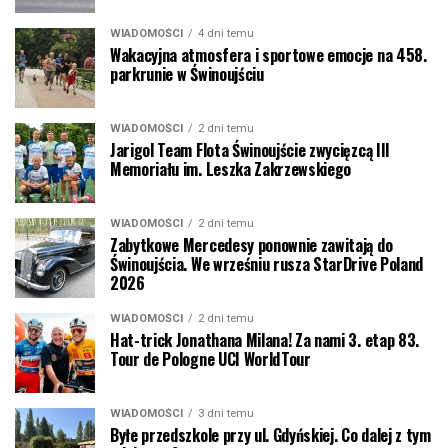
WIADOMOŚCI
4 dni temu
Wakacyjna atmosfera i sportowe emocje na 458.
parkrunie w Świnoujściu
WIADOMOŚCI
2 dni temu
Jarigol Team Flota Świnoujście zwycięzcą III
Memoriału im. Leszka Zakrzewskiego
WIADOMOŚCI
2 dni temu
Zabytkowe Mercedesy ponownie zawitają do
Świnoujścia. We wrześniu rusza StarDrive Poland
2026
WIADOMOŚCI
2 dni temu
Hat-trick Jonathana Milana! Za nami 3. etap 83.
Tour de Pologne UCI WorldTour
WIADOMOŚCI
3 dni temu
Byłe przedszkole przy ul. Gdyńskiej. Co dalej z tym