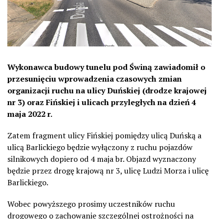
Wykonawca budowy tunelu pod Świną zawiadomił o
przesunięciu wprowadzenia czasowych zmian
organizacji ruchu na ulicy Duńskiej (drodze krajowej
nr 3) oraz Fińskiej i ulicach przyległych na dzień 4
maja 2022 r.
Zatem fragment ulicy Fińskiej pomiędzy ulicą Duńską a
ulicą Barlickiego będzie wyłączony z ruchu pojazdów
silnikowych dopiero od 4 maja br. Objazd wyznaczony
będzie przez drogę krajową nr 3, ulicę Ludzi Morza i ulicę
Barlickiego.
Wobec powyższego prosimy uczestników ruchu
drogowego o zachowanie szczególnej ostrożności na