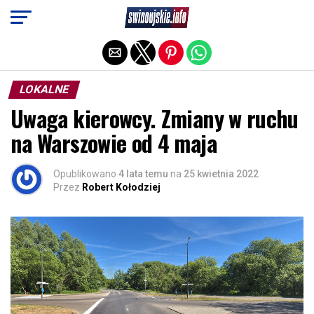
Exit mobile version
LOKALNE
Uwaga kierowcy. Zmiany w ruchu
na Warszowie od 4 maja
Opublikowano
4 lata temu
na
25 kwietnia 2022
Przez
Robert Kołodziej