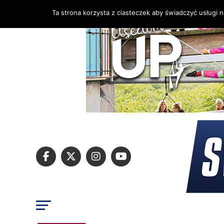
Ta strona korzysta z ciasteczek aby świadczyć usługi 