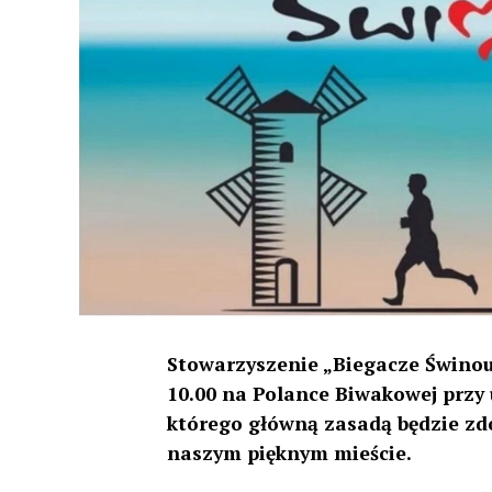
Stowarzyszenie „Biegacze Świnoujś
10.00 na Polance Biwakowej przy u
którego główną zasadą będzie zd
naszym pięknym mieście.