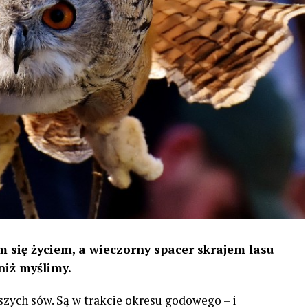
 się życiem, a wieczorny spacer skrajem lasu
niż myślimy.
szych sów. Są w trakcie okresu godowego – i