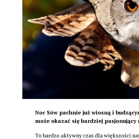
Noc Sów pachnie już wiosną i budzącym
może okazać się bardziej pasjonujący 
To bardzo aktywny czas dla większości na