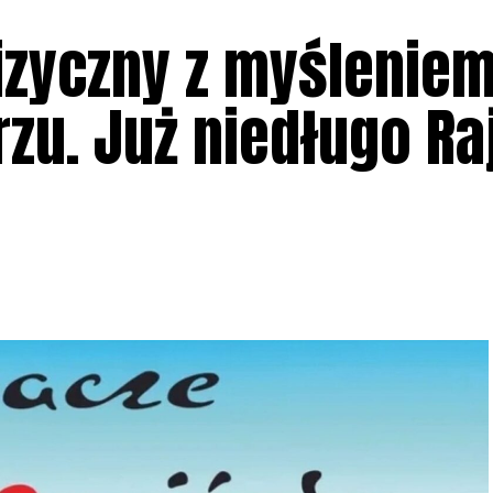
fizyczny z myślenie
zu. Już niedługo Ra