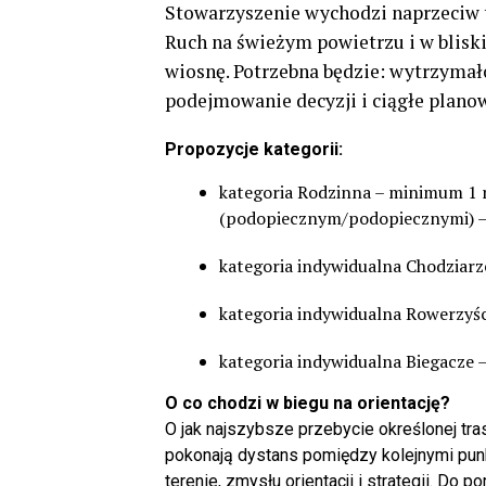
Stowarzyszenie wychodzi naprzeciw t
Ruch na świeżym powietrzu i w blisk
wiosnę. Potrzebna będzie: wytrzymałoś
podejmowanie decyzji i ciągłe plano
Propozycje kategorii:
kategoria Rodzinna – minimum 1 r
(podopiecznym/podopiecznymi) – 
kategoria indywidualna Chodziarze
kategoria indywidualna Rowerzyści
kategoria indywidualna Biegacze –
O co chodzi w biegu na orientację?
O jak najszybsze przebycie określonej tr
pokonają dystans pomiędzy kolejnymi punkt
terenie, zmysłu orientacji i strategii. Do