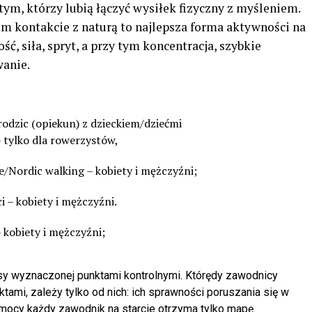
ym, którzy lubią łączyć wysiłek fizyczny z myśleniem.
im kontakcie z naturą to najlepsza forma aktywności na
ć, siła, spryt, a przy tym koncentracja, szybkie
wanie.
odzic (opiekun) z dzieckiem/dziećmi
tylko dla rowerzystów,
/Nordic walking – kobiety i mężczyźni;
 – kobiety i mężczyźni.
 kobiety i mężczyźni;
asy wyznaczonej punktami kontrolnymi. Którędy zawodnicy
ami, zależy tylko od nich: ich sprawności poruszania się w
 pomocy każdy zawodnik na starcie otrzyma tylko mapę.