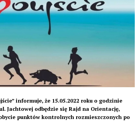
cie” informuje, że 15.05.2022 roku o godzinie
l. Jachtowej odbędzie się Rajd na Orientację,
obycie punktów kontrolnych rozmieszczonych po