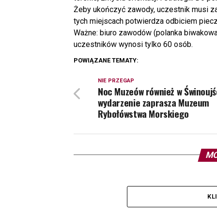
Żeby ukończyć zawody, uczestnik musi zal
tych miejscach potwierdza odbiciem pieczą
Ważne: biuro zawodów (polanka biwakowa u
uczestników wynosi tylko 60 osób.
POWIĄZANE TEMATY:
NIE PRZEGAP
Noc Muzeów również w Świnoujś
wydarzenie zaprasza Muzeum
Rybołówstwa Morskiego
MO
KL