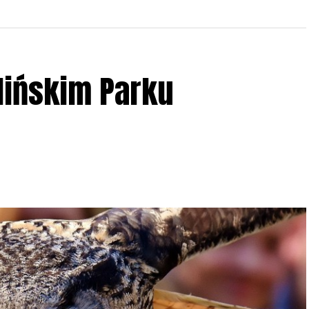
lińskim Parku