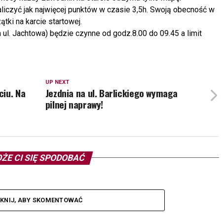
iczyć jak najwięcej punktów w czasie 3,5h. Swoją obecność w
tki na karcie startowej.
l. Jachtowa) będzie czynne od godz.8.00 do 09.45 a limit
UP NEXT
ciu. Na
Jezdnia na ul. Barlickiego wymaga
pilnej naprawy!
ŻE CI SIĘ SPODOBAĆ
IKNIJ, ABY SKOMENTOWAĆ