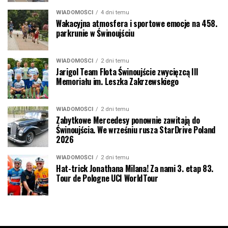
WIADOMOŚCI
4 dni temu
Wakacyjna atmosfera i sportowe emocje na 458.
parkrunie w Świnoujściu
WIADOMOŚCI
2 dni temu
Jarigol Team Flota Świnoujście zwycięzcą III
Memoriału im. Leszka Zakrzewskiego
WIADOMOŚCI
2 dni temu
Zabytkowe Mercedesy ponownie zawitają do
Świnoujścia. We wrześniu rusza StarDrive Poland
2026
WIADOMOŚCI
2 dni temu
Hat-trick Jonathana Milana! Za nami 3. etap 83.
Tour de Pologne UCI WorldTour