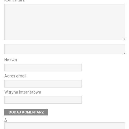
Nazwa
Adres email
Witryna internetowa
Δ