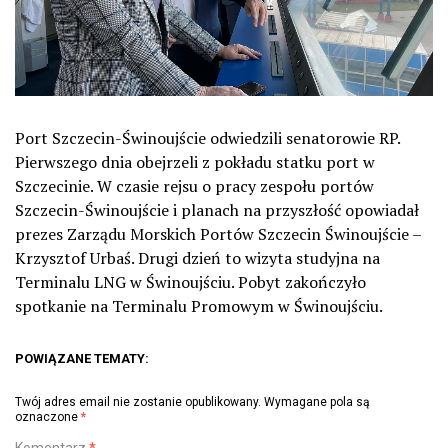
Port Szczecin-Świnoujście odwiedzili senatorowie RP.
Pierwszego dnia obejrzeli z pokładu statku port w
Szczecinie. W czasie rejsu o pracy zespołu portów
Szczecin-Świnoujście i planach na przyszłość opowiadał
prezes Zarządu Morskich Portów Szczecin Świnoujście –
Krzysztof Urbaś. Drugi dzień to wizyta studyjna na
Terminalu LNG w Świnoujściu. Pobyt zakończyło
spotkanie na Terminalu Promowym w Świnoujściu.
POWIĄZANE TEMATY:
Twój adres email nie zostanie opublikowany.
Wymagane pola są
oznaczone
*
Komentarz
*