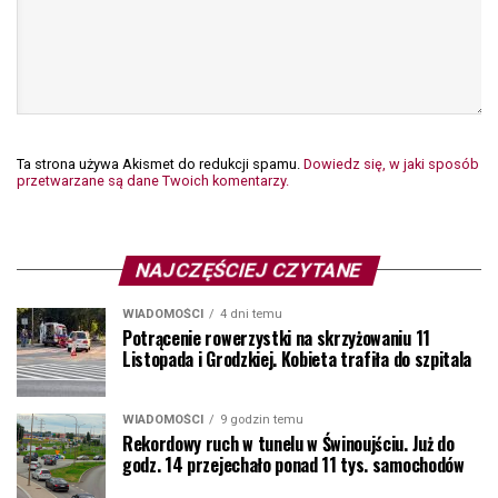
Ta strona używa Akismet do redukcji spamu.
Dowiedz się, w jaki sposób
przetwarzane są dane Twoich komentarzy.
NAJCZĘŚCIEJ CZYTANE
WIADOMOŚCI
4 dni temu
Potrącenie rowerzystki na skrzyżowaniu 11
Listopada i Grodzkiej. Kobieta trafiła do szpitala
WIADOMOŚCI
9 godzin temu
Rekordowy ruch w tunelu w Świnoujściu. Już do
godz. 14 przejechało ponad 11 tys. samochodów