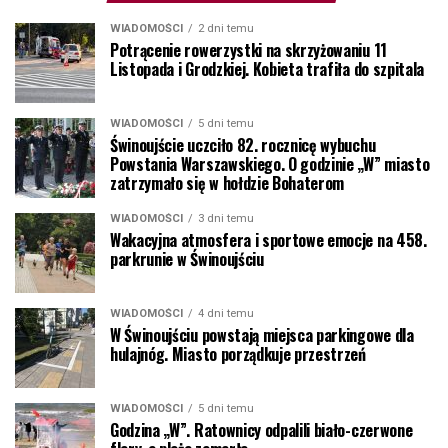
WIADOMOŚCI
2 dni temu
Potrącenie rowerzystki na skrzyżowaniu 11
Listopada i Grodzkiej. Kobieta trafiła do szpitala
WIADOMOŚCI
5 dni temu
Świnoujście uczciło 82. rocznicę wybuchu
Powstania Warszawskiego. O godzinie „W” miasto
zatrzymało się w hołdzie Bohaterom
WIADOMOŚCI
3 dni temu
Wakacyjna atmosfera i sportowe emocje na 458.
parkrunie w Świnoujściu
WIADOMOŚCI
4 dni temu
W Świnoujściu powstają miejsca parkingowe dla
hulajnóg. Miasto porządkuje przestrzeń
WIADOMOŚCI
5 dni temu
Godzina „W”. Ratownicy odpalili biało-czerwone