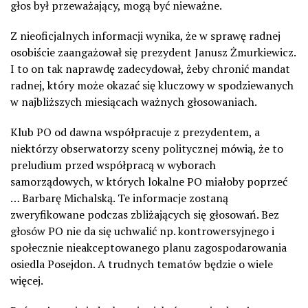
głos był przeważający, mogą być nieważne.
Z nieoficjalnych informacji wynika, że w sprawę radnej
osobiście zaangażował się prezydent Janusz Żmurkiewicz.
I to on tak naprawdę zadecydował, żeby chronić mandat
radnej, który może okazać się kluczowy w spodziewanych
w najbliższych miesiącach ważnych głosowaniach.
Klub PO od dawna współpracuje z prezydentem, a
niektórzy obserwatorzy sceny politycznej mówią, że to
preludium przed współpracą w wyborach
samorządowych, w których lokalne PO miałoby poprzeć
… Barbarę Michalską. Te informacje zostaną
zweryfikowane podczas zbliżających się głosowań. Bez
głosów PO nie da się uchwalić np. kontrowersyjnego i
społecznie nieakceptowanego planu zagospodarowania
osiedla Posejdon. A trudnych tematów będzie o wiele
więcej.