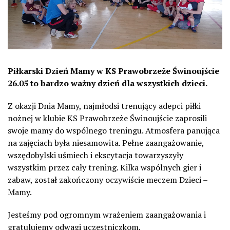
Piłkarski Dzień Mamy w KS Prawobrzeże Świnoujście
26.05 to bardzo ważny dzień dla wszystkich dzieci.
Z okazji Dnia Mamy, najmłodsi trenujący adepci piłki
nożnej w klubie KS Prawobrzeże Świnoujście zaprosili
swoje mamy do wspólnego treningu.
Atmosfera panująca
na zajęciach była niesamowita. Pełne zaangażowanie,
wszędobylski uśmiech i ekscytacja towarzyszyły
wszystkim przez cały trening. Kilka wspólnych gier i
zabaw, został zakończony oczywiście meczem Dzieci –
Mamy.
Jesteśmy pod ogromnym wrażeniem zaangażowania i
gratulujemy odwagi uczestniczkom.