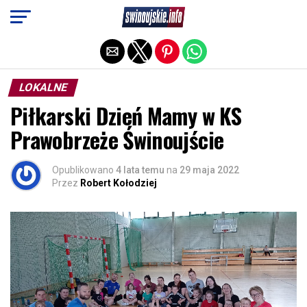
Exit mobile version
LOKALNE
Piłkarski Dzień Mamy w KS
Prawobrzeże Świnoujście
Opublikowano
4 lata temu
na
29 maja 2022
Przez
Robert Kołodziej