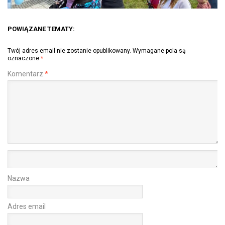
POWIĄZANE TEMATY:
Twój adres email nie zostanie opublikowany.
Wymagane pola są
oznaczone
*
Komentarz
*
Nazwa
Adres email