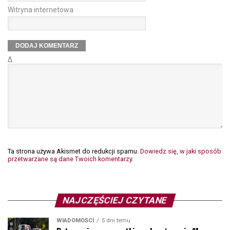
Witryna internetowa
Δ
Ta strona używa Akismet do redukcji spamu.
Dowiedz się, w jaki sposób
przetwarzane są dane Twoich komentarzy.
NAJCZĘŚCIEJ CZYTANE
WIADOMOŚCI
5 dni temu