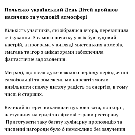
Польсько-український День Дітей пройшов
насичено та у чудовій атмосфері
Кількість учасників, які зібралися вчора, перевищила
очікування! З самого початку у всіх був чудовий
настрій, а програма у вигляді мистецьких номерів,
змагань та ігор з аніматорами забезпечила
фантастичне задоволення.
Ми раді, що після дуже важкого періоду періодичної
самоізоляції та обмежень ми нарешті змогли
вивільнити сплячу дитячу радість та енергію, в тому
числі й старших.
Великий інтерес викликали цукрова вата, попкорн,
частування на грилі та фірмові страви ресторану.
Приготувати таку багату кулінарну пропозицію та
численні нагороди було б неможливо без залучення