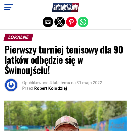
Exit mobile version
LOKALNE
Pierwszy turniej tenisowy dla 90
latków odbędzie się w
Świnoujściu!
Opublikowano
4 lata temu
na
31 maja 2022
Przez
Robert Kołodziej