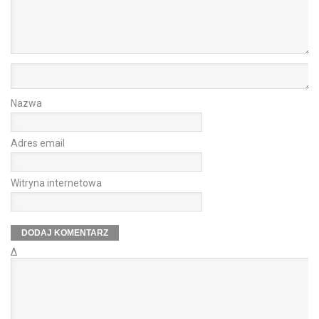
Nazwa
Adres email
Witryna internetowa
Δ