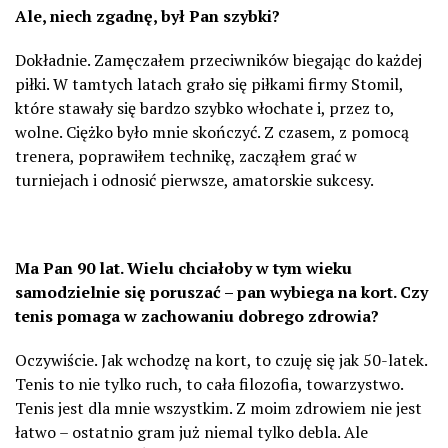
Ale, niech zgadnę, był Pan szybki?
Dokładnie. Zamęczałem przeciwników biegając do każdej
piłki. W tamtych latach grało się piłkami firmy Stomil,
które stawały się bardzo szybko włochate i, przez to,
wolne. Ciężko było mnie skończyć. Z czasem, z pomocą
trenera, poprawiłem technikę, zacząłem grać w
turniejach i odnosić pierwsze, amatorskie sukcesy.
Ma Pan 90 lat. Wielu chciałoby w tym wieku
samodzielnie się poruszać – pan wybiega na kort. Czy
tenis pomaga w zachowaniu dobrego zdrowia?
Oczywiście. Jak wchodzę na kort, to czuję się jak 50-latek.
Tenis to nie tylko ruch, to cała filozofia, towarzystwo.
Tenis jest dla mnie wszystkim. Z moim zdrowiem nie jest
łatwo – ostatnio gram już niemal tylko debla. Ale