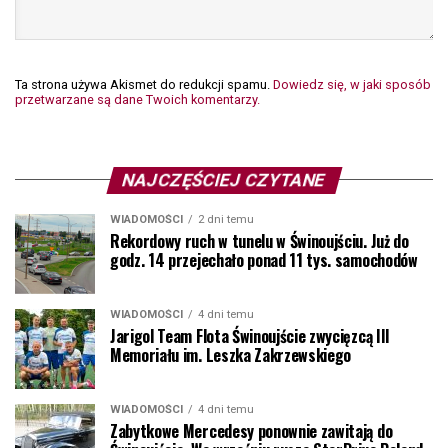
Ta strona używa Akismet do redukcji spamu.
Dowiedz się, w jaki sposób
przetwarzane są dane Twoich komentarzy.
NAJCZĘŚCIEJ CZYTANE
WIADOMOŚCI
2 dni temu
Rekordowy ruch w tunelu w Świnoujściu. Już do
godz. 14 przejechało ponad 11 tys. samochodów
WIADOMOŚCI
4 dni temu
Jarigol Team Flota Świnoujście zwycięzcą III
Memoriału im. Leszka Zakrzewskiego
WIADOMOŚCI
4 dni temu
Zabytkowe Mercedesy ponownie zawitają do