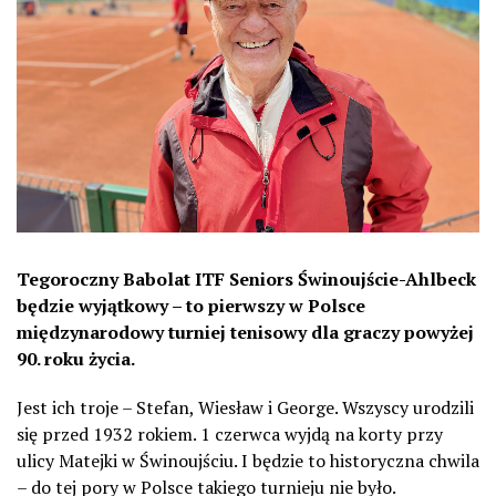
Tegoroczny Babolat ITF Seniors Świnoujście-Ahlbeck
będzie wyjątkowy – to pierwszy w Polsce
międzynarodowy turniej tenisowy dla graczy powyżej
90. roku życia.
Jest ich troje – Stefan, Wiesław i George. Wszyscy urodzili
się przed 1932 rokiem. 1 czerwca wyjdą na korty przy
ulicy Matejki w Świnoujściu. I będzie to historyczna chwila
– do tej pory w Polsce takiego turnieju nie było.