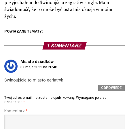
przyjechałem do Świnoujścia zagrać w singla. Mam
świadomość, że to może być ostatnia okazja w moim
życiu.
POWIĄZANE TEMATY:
1 KOMENTARZ
Miasto dziadków
31 maja 2022 na 20:48
Świnoujście to miasto geriatryk
ODPOWIEDZ
Twój adres email nie zostanie opublikowany.
Wymagane pola są
oznaczone
*
Komentarz
*