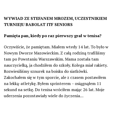
WYWIAD ZE STEFANEM MROZEM, UCZESTNIKIEM
TURNIEJU BABOLAT ITF SENIORS
Pamięta pan, kiedy po raz pierwszy grał w tenisa?
Oczywiście, że pamiętam. Miałem wtedy 14 lat. To było w
Nowym Dworze Mazowieckim. Z całą rodziną trafiliśmy
tam po Powstaniu Warszawskim. Mama została tam
nauczycielką, ja chodziłem do szkoły. Kolega miał rakiety.
Rozwiesiliśmy sznurek na boisku do siatkówki.
Zakochałem się w tym sporcie, ale z czasem postawiłem
na lekką-atletykę. Byłem sprinterem – osiągnąłem 11
sekund na setkę. Do tenisa wróciłem mając 26 lat. Moje
uderzenia pozostawiały wiele do życzenia…