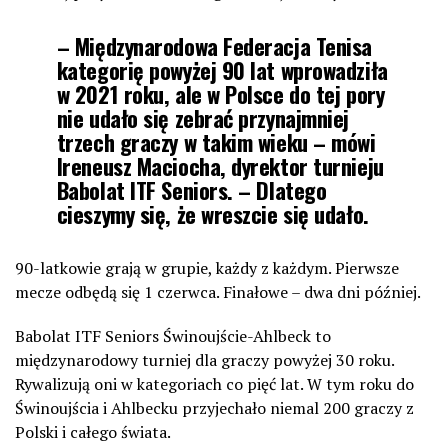
– Międzynarodowa Federacja Tenisa
kategorię powyżej 90 lat wprowadziła
w 2021 roku, ale w Polsce do tej pory
nie udało się zebrać przynajmniej
trzech graczy w takim wieku – mówi
Ireneusz Maciocha, dyrektor turnieju
Babolat ITF Seniors. – Dlatego
cieszymy się, że wreszcie się udało.
90-latkowie grają w grupie, każdy z każdym. Pierwsze
mecze odbędą się 1 czerwca. Finałowe – dwa dni później.
Babolat ITF Seniors Świnoujście-Ahlbeck to
międzynarodowy turniej dla graczy powyżej 30 roku.
Rywalizują oni w kategoriach co pięć lat. W tym roku do
Świnoujścia i Ahlbecku przyjechało niemal 200 graczy z
Polski i całego świata.