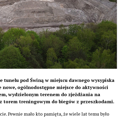
e tunelu pod Świną w miejscu dawnego wysypiska
ie nowe, ogólnodostępne miejsce do aktywności
kiem, wydzielonym terenem do zjeżdżania na
az torem treningowym do biegów z przeszkodami.
cie. Pewnie mało kto pamięta, że wiele lat temu było