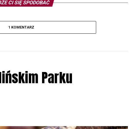
ŻE CI SIĘ SPODOBAĆ
1 KOMENTARZ
lińskim Parku