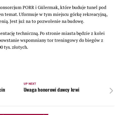
konsorcjum PORR i Gülermak, które buduje tunel pod
en temat. Uformuje w tym miejscu górkę rekreacyjną,
nią. Jest już na to pozwolenie na budowę.
tację techniczną. Po stronie miasta będzie z kolei
 powstanie wspomniany tor treningowy do biegów z
 tys. złotych.
UP NEXT
cin
Uwaga honorowi dawcy krwi