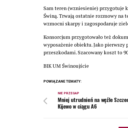
Sam teren (wzniesienie) przygotuje 
Świną. Trwają ostatnie rozmowy na t
wzmocni skarpy i zagospodaruje ziele
Konsorcjum przygotowało też dokumen
wyposażenie obiektu. Jako pierwszy
przeszkodami. Szacowany koszt to 900
BIK UM Świnoujście
POWIĄZANE TEMATY:
NIE PRZEGAP
Mniej utrudnień na węźle Szcze
Kijewo w ciągu A6