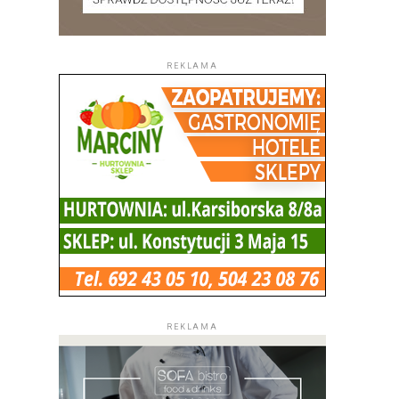
REKLAMA
REKLAMA