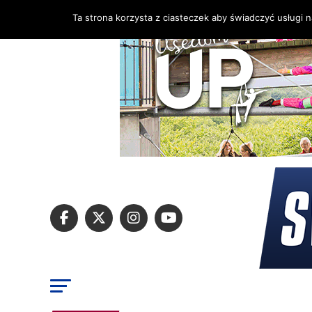
Ta strona korzysta z ciasteczek aby świadczyć usługi 