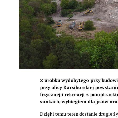
Z urobku wydobytego przy budowi
przy ulicy Karsiborskiej powstan
fizycznej i rekreacji z pumptrac
sankach, wybiegiem dla psów or
Dzięki temu teren dostanie drugie ży