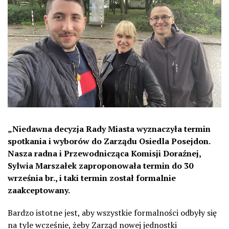
„Niedawna decyzja Rady Miasta wyznaczyła termin
spotkania i wyborów do Zarządu Osiedla Posejdon.
Nasza radna i Przewodnicząca Komisji Doraźnej,
Sylwia Marszałek zaproponowała termin do 30
września br., i taki termin został formalnie
zaakceptowany.
Bardzo istotne jest, aby wszystkie formalności odbyły się
na tyle wcześnie, żeby Zarząd nowej jednostki