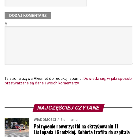
Δ
Ta strona używa Akismet do redukcji spamu.
Dowiedz się, w jaki sposób
przetwarzane są dane Twoich komentarzy.
NAJCZĘŚCIEJ CZYTANE
WIADOMOŚCI
3 dni temu
Potrącenie rowerzystki na skrzyżowaniu 11
Listopada i Grodzkiej. Kobieta trafiła do szpitala