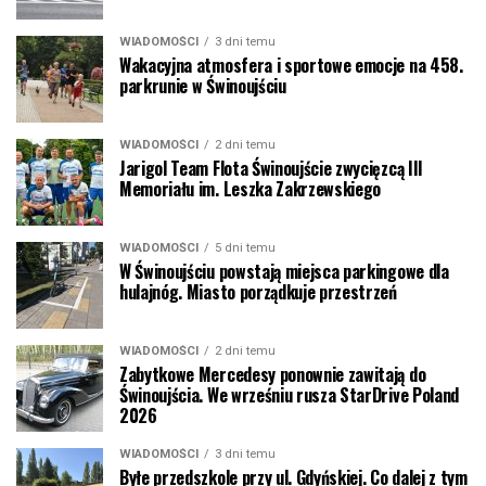
WIADOMOŚCI
3 dni temu
Wakacyjna atmosfera i sportowe emocje na 458.
parkrunie w Świnoujściu
WIADOMOŚCI
2 dni temu
Jarigol Team Flota Świnoujście zwycięzcą III
Memoriału im. Leszka Zakrzewskiego
WIADOMOŚCI
5 dni temu
W Świnoujściu powstają miejsca parkingowe dla
hulajnóg. Miasto porządkuje przestrzeń
WIADOMOŚCI
2 dni temu
Zabytkowe Mercedesy ponownie zawitają do
Świnoujścia. We wrześniu rusza StarDrive Poland
2026
WIADOMOŚCI
3 dni temu
Byłe przedszkole przy ul. Gdyńskiej. Co dalej z tym