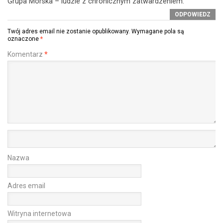
Grupa Morska – ludzie z chronicznym zatwardzeniem.
ODPOWIEDZ
Twój adres email nie zostanie opublikowany.
Wymagane pola są
oznaczone
*
Komentarz
*
Nazwa
Adres email
Witryna internetowa