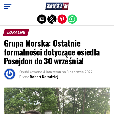
Exit mobile version
LOKALNE
Grupa Morska: Ostatnie
formalności dotyczące osiedla
Posejdon do 30 września!
Opublikowano
4 lata temu
na
3 czerwca 2022
Przez
Robert Kołodziej