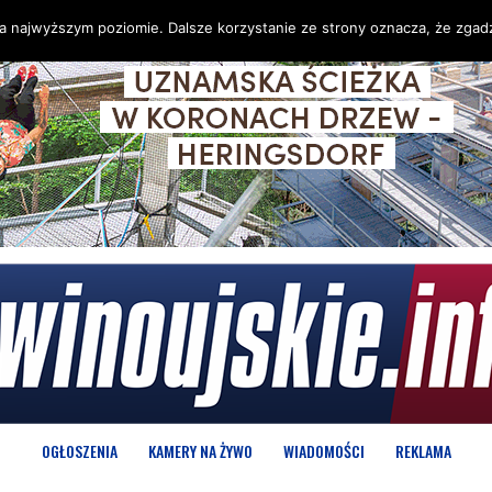
na najwyższym poziomie. Dalsze korzystanie ze strony oznacza, że zgadz
OGŁOSZENIA
KAMERY NA ŻYWO
WIADOMOŚCI
REKLAMA