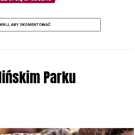
IKNIJ, ABY SKOMENTOWAĆ
lińskim Parku