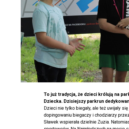
To już tradycja, że dzieci królują na pa
Dziecka. Dzisiejszy parkrun dedykowa
Dzieci nie tylko biegały, ale też uwijały s
dopingowaniu biegaczy i chodziarzy prze
Sławek wspierała dzielnie Zuzia. Natomia
sportowców. Na Najmłodszych na mecie c