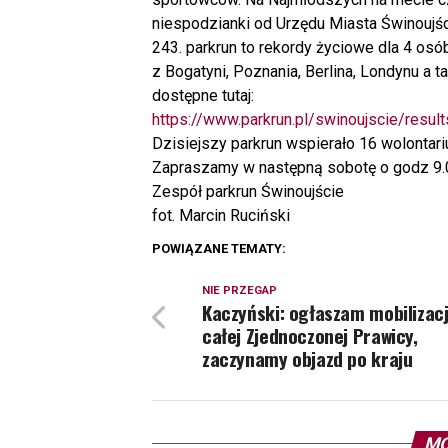
niespodzianki od Urzędu Miasta Świnoujśc
243. parkrun to rekordy życiowe dla 4 osó
z Bogatyni, Poznania, Berlina, Londynu a 
dostępne tutaj:
https://www.parkrun.pl/swinoujscie/result
Dzisiejszy parkrun wspierało 16 wolontar
Zapraszamy w następną sobotę o godz 9.
Zespół parkrun Świnoujście
fot. Marcin Ruciński
POWIĄZANE TEMATY:
NIE PRZEGAP
Kaczyński: ogłaszam mobilizacj
całej Zjednoczonej Prawicy,
zaczynamy objazd po kraju
MO