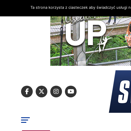
Ta strona korzysta z ciasteczek aby świadczyć usługi 